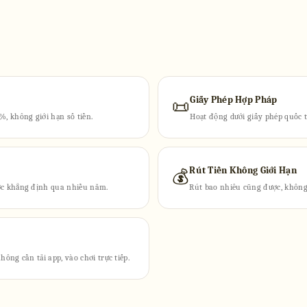
Giấy Phép Hợp Pháp
📜
%, không giới hạn số tiền.
Hoạt động dưới giấy phép quốc t
Rút Tiền Không Giới Hạn
💰
ợc khẳng định qua nhiều năm.
Rút bao nhiêu cũng được, không g
hông cần tải app, vào chơi trực tiếp.