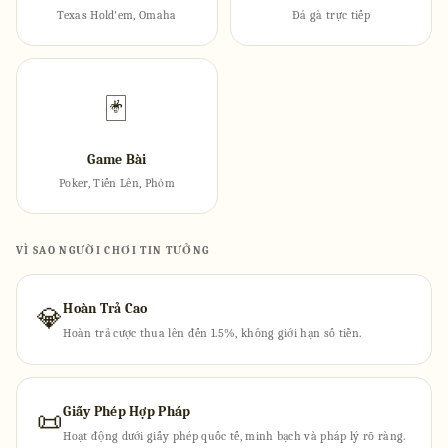
Texas Hold'em, Omaha
Đá gà trực tiếp
🃏
Game Bài
Poker, Tiến Lên, Phỏm
VÌ SAO NGƯỜI CHƠI TIN TƯỞNG
Hoàn Trả Cao
💎
Hoàn trả cược thua lên đến 1.5%, không giới hạn số tiền.
Giấy Phép Hợp Pháp
📜
Hoạt động dưới giấy phép quốc tế, minh bạch và pháp lý rõ ràng.