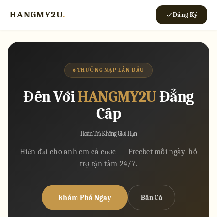
HANGMY2U
.
Đăng Ký
♠ THƯỞNG NẠP LẦN ĐẦU
Đến Với
HANGMY2U
Đẳng
Cấp
Hoàn Trả Không Giới Hạn
Hiện đại cho anh em cá cược — Freebet mỗi ngày, hỗ
trợ tận tâm 24/7.
Khám Phá Ngay
Bắn Cá