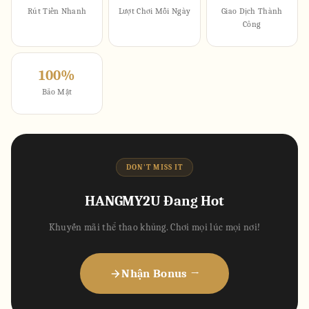
Rút Tiền Nhanh
Lượt Chơi Mỗi Ngày
Giao Dịch Thành
Công
100%
Bảo Mật
DON'T MISS IT
HANGMY2U Đang Hot
Khuyến mãi thể thao khủng. Chơi mọi lúc mọi nơi!
Nhận Bonus →