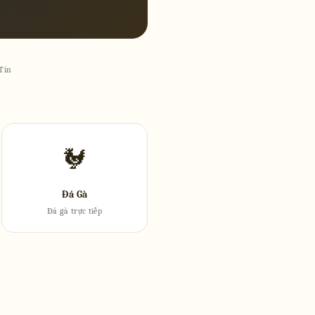
Tín
🐓
Đá Gà
Đá gà trực tiếp