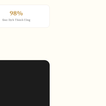
98%
Giao Dịch Thành Công