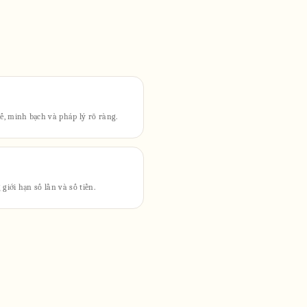
ế, minh bạch và pháp lý rõ ràng.
iới hạn số lần và số tiền.