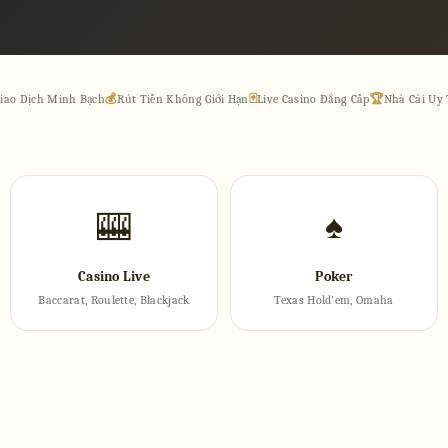
iao Dịch Minh Bạch
💰
Rút Tiền Không Giới Hạn
🃏
Live Casino Đẳng Cấp
🏆
Nhà Cái Uy 
🎰
♠
Casino Live
Poker
Baccarat, Roulette, Blackjack
Texas Hold'em, Omaha