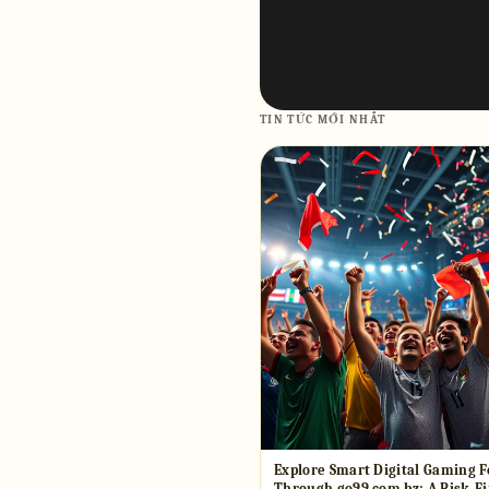
TIN TỨC MỚI NHẤT
Explore Smart Digital Gaming F
Through go99.com.bz: A Risk-Fi