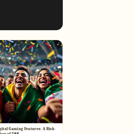
gital Gaming Features: A Risk-
iew of U88