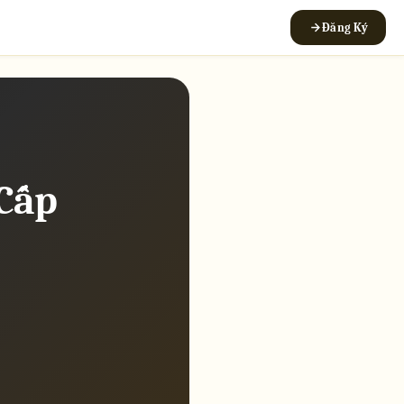
Đăng Ký
Cấp