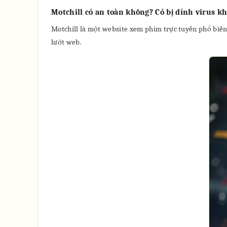
Motchill có an toàn không? Có bị dính virus k
Motchill là một website xem phim trực tuyến phổ biến
lướt web.