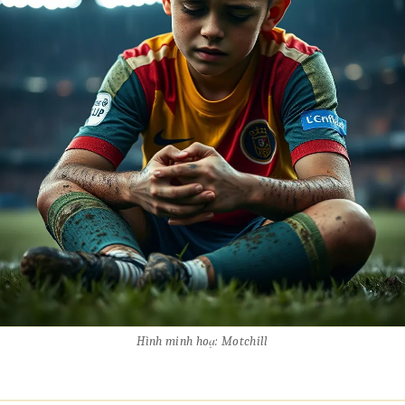
Hình minh hoạ: Motchill