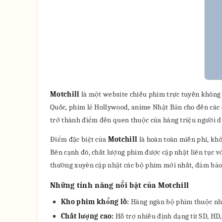
Motchill
là một website chiếu phim trực tuyến không
Quốc, phim lẻ Hollywood, anime Nhật Bản cho đến các ch
trở thành điểm đến quen thuộc của hàng triệu người d
Điểm đặc biệt của
Motchill
là hoàn toàn miễn phí, khô
Bên cạnh đó, chất lượng phim được cập nhật liên tục v
thường xuyên cập nhật các bộ phim mới nhất, đảm bảo 
Những tính năng nổi bật của Motchill
Kho phim khổng lồ:
Hàng ngàn bộ phim thuộc nhiều
Chất lượng cao:
Hỗ trợ nhiều định dạng từ SD, HD,