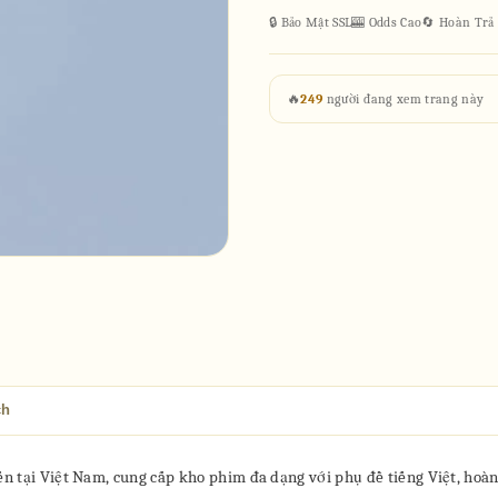
🔒 Bảo Mật SSL
🎰 Odds Cao
🔄 Hoàn Trả
🔥
249
người đang xem trang này
ch
 tại Việt Nam, cung cấp kho phim đa dạng với phụ đề tiếng Việt, hoàn 