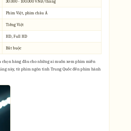
30.000 - 100.000 VNĐ/tháng
Phim Việt, phim châu Á
Tiếng Việt
HD, Full HD
Bắt buộc
ựa chọn hàng đầu cho những ai muốn xem phim miễn
n tảng này, từ phim ngôn tình Trung Quốc đến phim hành