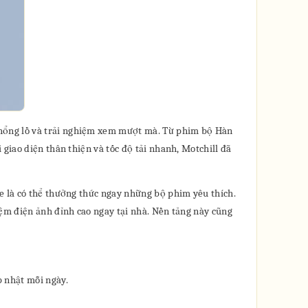
khổng lồ và trải nghiệm xem mượt mà. Từ phim bộ Hàn
giao diện thân thiện và tốc độ tải nhanh, Motchill đã
e là có thể thưởng thức ngay những bộ phim yêu thích.
iệm điện ảnh đỉnh cao ngay tại nhà. Nền tảng này cũng
p nhật mỗi ngày.