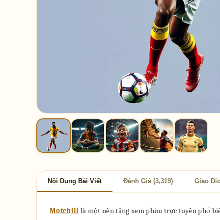
Nội Dung Bài Viết
Đánh Giá (3,319)
Giao Dị
Motchill
là một nền tảng xem phim trực tuyến phổ biến