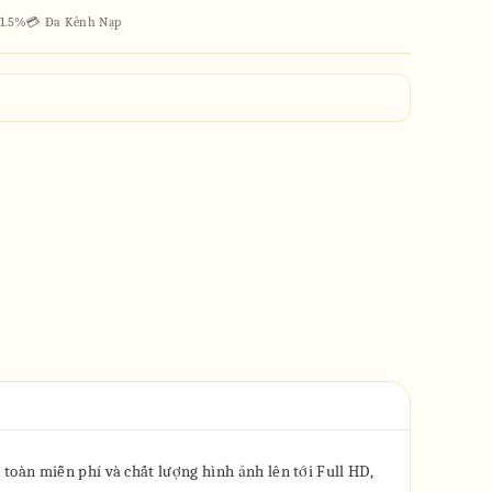
 1.5%
💳 Đa Kênh Nạp
toàn miễn phí và chất lượng hình ảnh lên tới Full HD,