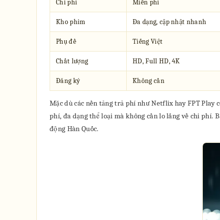
Chi phí
Miễn phí
Kho phim
Đa dạng, cập nhật nhanh
Phụ đề
Tiếng Việt
Chất lượng
HD, Full HD, 4K
Đăng ký
Không cần
Mặc dù các nền tảng trả phí như Netflix hay FPT Play 
phí, đa dạng thể loại mà không cần lo lắng về chi phí
động Hàn Quốc.