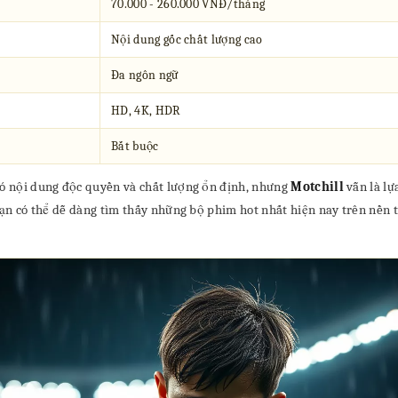
70.000 - 260.000 VNĐ/tháng
Nội dung gốc chất lượng cao
Đa ngôn ngữ
HD, 4K, HDR
Bắt buộc
có nội dung độc quyền và chất lượng ổn định, nhưng
Motchill
vẫn là l
. Bạn có thể dễ dàng tìm thấy những bộ phim hot nhất hiện nay trên nề