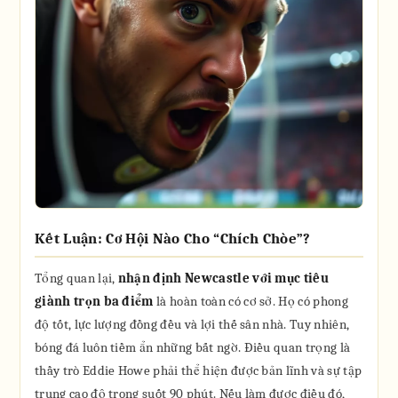
Kết Luận: Cơ Hội Nào Cho “Chích Chòe”?
Tổng quan lại,
nhận định Newcastle với mục tiêu
giành trọn ba điểm
là hoàn toàn có cơ sở. Họ có phong
độ tốt, lực lượng đồng đều và lợi thế sân nhà. Tuy nhiên,
bóng đá luôn tiềm ẩn những bất ngờ. Điều quan trọng là
thầy trò Eddie Howe phải thể hiện được bản lĩnh và sự tập
trung cao độ trong suốt 90 phút. Nếu làm được điều đó,