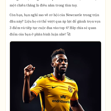
một chiến thắng là điều nằm trong tầm tay.
Còn bạn, bạn nghĩ sao về cơ hội của Newcastle trong trận
đấu này? Liệu họ có thể vượt qua áp lực để giành trọn vẹn
3 điểm và tiếp tục cuộc đua vào top 4? Hãy chia sẻ quan
điểm của bạn ở phần bình luận nhé! 🚀