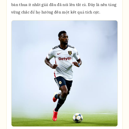
bàn thua ít nhất giải đấu đã nói lên tất cả. Đây là nền tảng
vững chắc để họ hướng đến một kết quả tích cực.