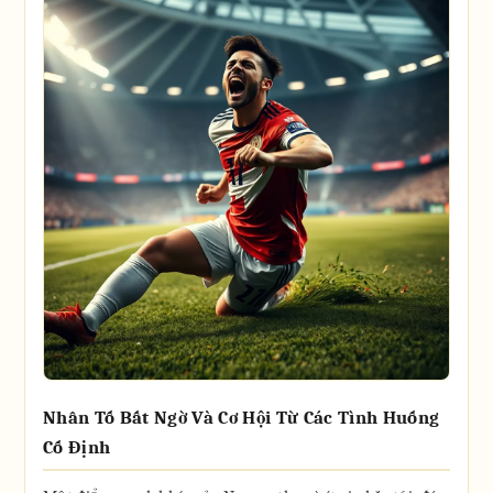
Nhân Tố Bất Ngờ Và Cơ Hội Từ Các Tình Huống
Cố Định