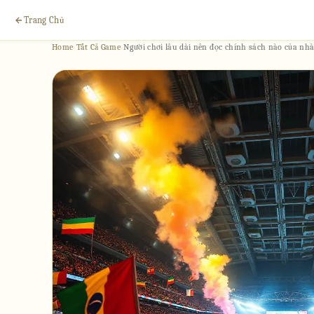
Trang Chủ
Home
›
Tất Cả Game
›
Người chơi lâu dài nên đọc chính sách nào của nhà