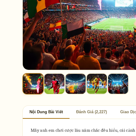
Nội Dung Bài Viết
Đánh Giá (2,227)
Giao Dị
Mấy anh em chơi cược lâu năm chắc đều hiểu, cái cảnh