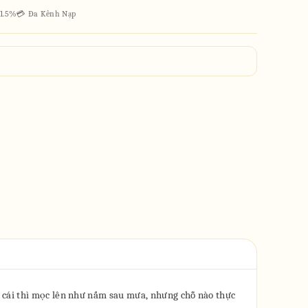
 1.5%
💳 Đa Kênh Nạp
à cái thì mọc lên như nấm sau mưa, nhưng chỗ nào thực