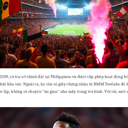
m 2019, có trụ sở chính đặt tại Philippines và được cấp phép hoạt độ
nhất khu vực. Ngoài ra, họ còn có giấy chứng nhận từ BMM Testlabs để 
 lập, không có chuyện "ăn gian" như mấy trang trá hình. Với tôi, một n