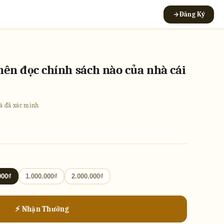
Đăng Ký
 nên đọc chính sách nào của nhà cái
giá đã xác minh
000₫
1.000.000₫
2.000.000₫
⚡ Nhận Thưởng