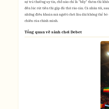
sự trả thưởng uy tín, chỗ nào chỉ là "bẫy" thơm thì kh
đến lúc rút tiền thì gặp đủ thứ rào cản. Cá nhân tôi, s
những điều khoản mà người chơi lâu dài không thể bỏ qu
chiến của chính mình.
Tổng quan về sảnh chơi Debet