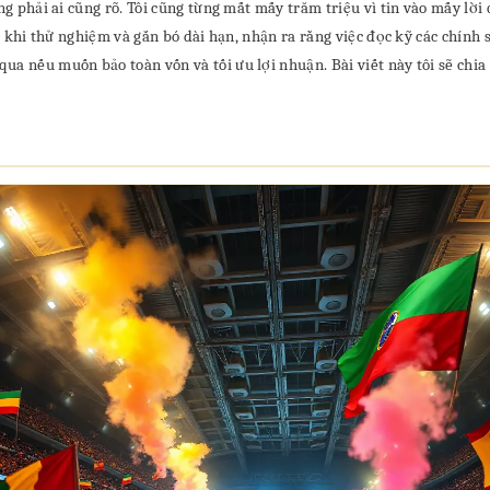
ông phải ai cũng rõ. Tôi cũng từng mất mấy trăm triệu vì tin vào mấy lờ
au khi thử nghiệm và gắn bó dài hạn, nhận ra rằng việc đọc kỹ các chính 
a nếu muốn bảo toàn vốn và tối ưu lợi nhuận. Bài viết này tôi sẽ chia 