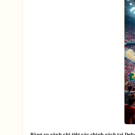
Bảng so sánh chi tiết các chính sách tại Deb