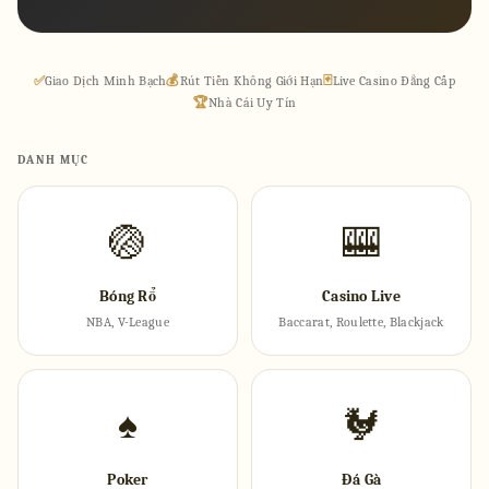
✅
Giao Dịch Minh Bạch
💰
Rút Tiền Không Giới Hạn
🃏
Live Casino Đẳng Cấp
🏆
Nhà Cái Uy Tín
DANH MỤC
🏐
🎰
Bóng Rổ
Casino Live
NBA, V-League
Baccarat, Roulette, Blackjack
♠
🐓
Poker
Đá Gà