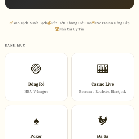
✅
Giao Dịch Minh Bạch
💰
Rút Tiền Không Giới Hạn
🃏
Live Casino Đẳng Cấp
🏆
Nhà Cái Uy Tín
DANH MỤC
🏐
🎰
Bóng Rổ
Casino Live
NBA, V-League
Baccarat, Roulette, Blackjack
♠
🐓
Poker
Đá Gà