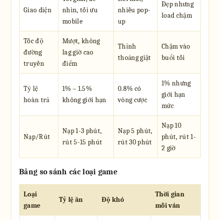
Đẹp nhưng
Giao diện
nhìn, tối ưu
nhiều pop-
load chậm
mobile
up
Tốc độ
Mượt, không
Thỉnh
Chậm vào
đường
lag giờ cao
thoảng giật
buổi tối
truyền
điểm
1% nhưng
Tỷ lệ
1% – 1.5%
0.8% có
giới hạn
hoàn trả
không giới hạn
vòng cược
mức
Nạp 10
Nạp 1-3 phút,
Nạp 5 phút,
Nạp/Rút
phút, rút 1-
rút 5-15 phút
rút 30 phút
2 giờ
Bảng so sánh các loại game
Loại
Thời gian
Tỷ lệ ăn
Độ khó
game
mỗi ván