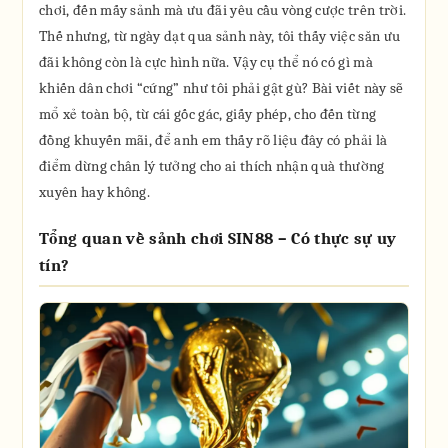
chơi, đến mấy sảnh mà ưu đãi yêu cầu vòng cược trên trời.
Thế nhưng, từ ngày dạt qua sảnh này, tôi thấy việc săn ưu
đãi không còn là cực hình nữa. Vậy cụ thể nó có gì mà
khiến dân chơi “cứng” như tôi phải gật gù? Bài viết này sẽ
mổ xẻ toàn bộ, từ cái gốc gác, giấy phép, cho đến từng
đồng khuyến mãi, để anh em thấy rõ liệu đây có phải là
điểm dừng chân lý tưởng cho ai thích nhận quà thường
xuyên hay không.
Tổng quan về sảnh chơi SIN88 – Có thực sự uy
tín?