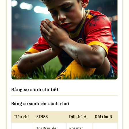
Bảng so sánh chi tiết
Bảng so sánh các sảnh chơi
Tiêu chí
SIN88
Đối thủ A
Đối thủ B
Tối giản, dễ
Rối mắt,