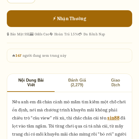
⚡ Nhận Thưởng
🔒 Bảo Mật SSL
🎰 Odds Cao
🔄 Hoàn Trả 1.5%
💳 Đa Kênh Nạp
🔥
167
người đang xem trang này
Nội Dung Bài
Đánh Giá
Giao
Viết
(2,279)
Dịch
Nếu anh em đã chán cảnh mò mẫm tìm kiếm một chỗ chơi
ổn định, nơi mà chương trình khuyến mãi không phải
chiêu trò “câu view” rồi xù, thì chắc chắn cái tên
sin88
đã
lọt vào tầm ngắm. Tôi từng chơi qua cả tá nhà cái, từ mấy
trang chỉ có mỗi khuyến mãi chào mừng rồi “bỏ rơi” người