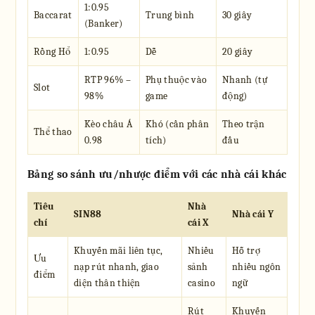
1:0.95
Baccarat
Trung bình
30 giây
(Banker)
Rồng Hổ
1:0.95
Dễ
20 giây
RTP 96% –
Phụ thuộc vào
Nhanh (tự
Slot
98%
game
động)
Kèo châu Á
Khó (cần phân
Theo trận
Thể thao
0.98
tích)
đấu
Bảng so sánh ưu/nhược điểm với các nhà cái khác
Tiêu
Nhà
SIN88
Nhà cái Y
chí
cái X
Khuyến mãi liên tục,
Nhiều
Hỗ trợ
Ưu
nạp rút nhanh, giao
sảnh
nhiều ngôn
điểm
diện thân thiện
casino
ngữ
Rút
Khuyến