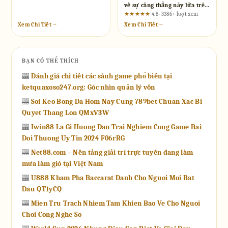
về sự căng thẳng nảy lửa trên
sân - sự cuồng nhiệt từ khán
★★★★★
4.8 · 3386+ lượt xem
đài Mỹ, Canada, Mexico
Xem Chi Tiết →
Xem Chi Tiết →
BẠN CÓ THỂ THÍCH
🎰
Đánh giá chi tiết các sảnh game phổ biến tại
ketquaxoso247.org: Góc nhìn quản lý vốn
🎰
Soi Keo Bong Da Hom Nay Cung 789bet Chuan Xac Bi
Quyet Thang Lon QMxV3W
🎰
Iwin88 La Gi Huong Dan Trai Nghiem Cong Game Bai
Doi Thuong Uy Tin 2024 F06rRG
🎰
Net88.com – Nền tảng giải trí trực tuyến đang làm
mưa làm gió tại Việt Nam
🎰
U888 Kham Pha Baccarat Danh Cho Nguoi Moi Bat
Dau QT1yCQ
🎰
Mien Tru Trach Nhiem Tam Khien Bao Ve Cho Nguoi
Choi Cong Nghe So