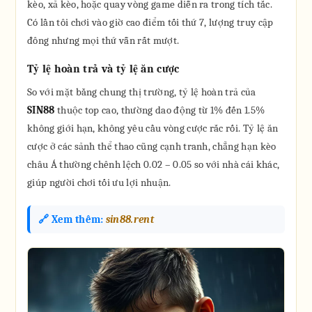
kèo, xả kèo, hoặc quay vòng game diễn ra trong tích tắc.
Có lần tôi chơi vào giờ cao điểm tối thứ 7, lượng truy cập
đông nhưng mọi thứ vẫn rất mượt.
Tỷ lệ hoàn trả và tỷ lệ ăn cược
So với mặt bằng chung thị trường, tỷ lệ hoàn trả của
SIN88
thuộc top cao, thường dao động từ 1% đến 1.5%
không giới hạn, không yêu cầu vòng cược rắc rối. Tỷ lệ ăn
cược ở các sảnh thể thao cũng cạnh tranh, chẳng hạn kèo
châu Á thường chênh lệch 0.02 – 0.05 so với nhà cái khác,
giúp người chơi tối ưu lợi nhuận.
🔗 Xem thêm:
sin88.rent