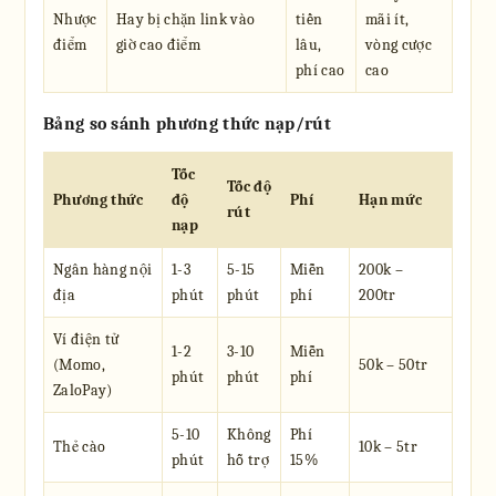
Nhược
Hay bị chặn link vào
tiền
mãi ít,
điểm
giờ cao điểm
lâu,
vòng cược
phí cao
cao
Bảng so sánh phương thức nạp/rút
Tốc
Tốc độ
Phương thức
độ
Phí
Hạn mức
rút
nạp
Ngân hàng nội
1-3
5-15
Miễn
200k –
địa
phút
phút
phí
200tr
Ví điện tử
1-2
3-10
Miễn
(Momo,
50k – 50tr
phút
phút
phí
ZaloPay)
5-10
Không
Phí
Thẻ cào
10k – 5tr
phút
hỗ trợ
15%