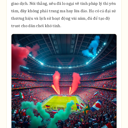
giao dịch. Nói thẳng, nếu đã lo ngại về tính pháp lý thì yên
tâm, đây không phải trang ma hay lừa đảo. Họ có cả đại sứ
thương hiệu và lịch sử hoạt động vài năm, đủ để tạo độ
trust cho dân chơi khó tính.