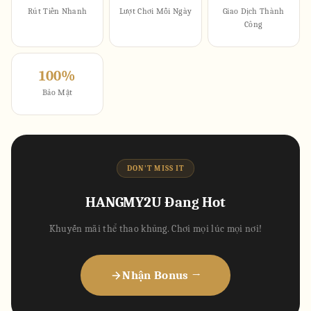
Rút Tiền Nhanh
Lượt Chơi Mỗi Ngày
Giao Dịch Thành
Công
100%
Bảo Mật
DON'T MISS IT
HANGMY2U Đang Hot
Khuyến mãi thể thao khủng. Chơi mọi lúc mọi nơi!
Nhận Bonus →