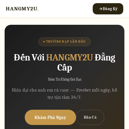
HANGMY2U
.
Đăng Ký
♠ THƯỞNG NẠP LẦN ĐẦU
Đến Với
HANGMY2U
Đẳng
Cấp
Hoàn Trả Không Giới Hạn
Hiện đại cho anh em cá cược — Freebet mỗi ngày, hỗ
trợ tận tâm 24/7.
Khám Phá Ngay
Bắn Cá