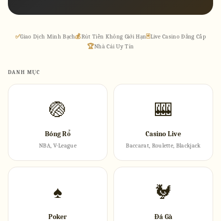
✅
Giao Dịch Minh Bạch
💰
Rút Tiền Không Giới Hạn
🃏
Live Casino Đẳng Cấp
🏆
Nhà Cái Uy Tín
DANH MỤC
🏐
🎰
Bóng Rổ
Casino Live
NBA, V-League
Baccarat, Roulette, Blackjack
♠
🐓
Poker
Đá Gà