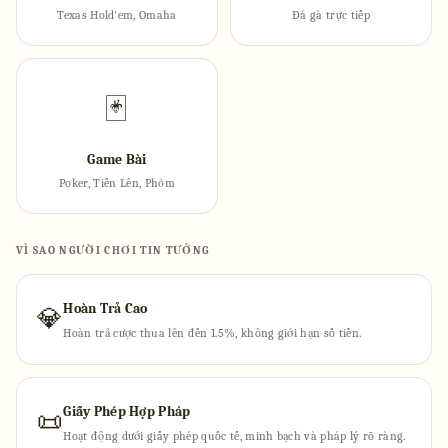
Texas Hold'em, Omaha
Đá gà trực tiếp
🃏
Game Bài
Poker, Tiến Lên, Phỏm
VÌ SAO NGƯỜI CHƠI TIN TƯỞNG
Hoàn Trả Cao
💎
Hoàn trả cược thua lên đến 1.5%, không giới hạn số tiền.
Giấy Phép Hợp Pháp
📜
Hoạt động dưới giấy phép quốc tế, minh bạch và pháp lý rõ ràng.