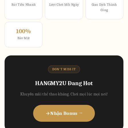
Rút Tiền Nhanh
Lượt Chơi Mỗi Ngày
Giao Dịch Thành
Công
100%
Bảo Mật
DON'T MISS IT
HANGMY2U Đang Hot
Khuyến mãi thể thao khủng. Chơi mọi lúc mọi nơi!
Nhận Bonus →