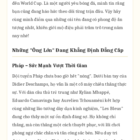
đến World Cup. Là một người yêu bóng đá, mình tin rằng
bạn cũng đang háo hức theo dõi từng trận đấu. Vậy hãy
cùng mình điểm qua những cái tên đang có phong độ ấn
tượng nhất, khiến giới mộ điệu phải trầm trồ trong năm
nay nhé!
Những "Ông Lớn" Đang Khẳng Định Đẳng Cấp
Pháp – Sức Mạnh Vượt Thời Gian
Đội tuyển Pháp chưa bao giờ hết "nóng". Dưới bàn tay của
Didier Deschamps, họ vẫn là một cỗ máy chiến thắng thực
sự. Với dàn cầu thủ trẻ trung như Kylian Mbappé,
Eduardo Camavinga hay Aurelien Tchouaméni kết hợp
cùng những lão tướng dày dạn kinh nghiệm, "Les Bleus"
đang cho thấy một sự ổn định đáng sợ. Họ không chỉ
thắng, mà còn thắng một cách thuyết phục, với lối chơi
phòng ngự chắc chắn và tấn công sắc bén. Nếu duy trì