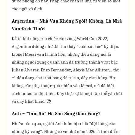
được phong độ này, Pháp chắc chắn là ứng cử viên số một
cho ngôi vô địch.
Argentina – Nhà Vua Không Ngôi? Không, Là Nhà
Vua Đích Thực!
Kể từ khi nâng cao chiếc cúp vàng World Cup 2022,
Argentina dường như đã tìm thấy "chất xúc tác" kỳ diệu.
Lionel Messi vẫn là linh hồn, nhưng điều đáng nói là
những người xung quanh anh đã trưởng thành vượt bậc.
Julian Alvarez, Enzo Fernandez, Alexis Mac Allister… tất
cả đều đang chơi thứ bóng đá tự tin, đầy cảm hứng. Họ
không còn phụ thuộc quá nhiều vào Messi, mà đã biết
cách tự tạo ra đột biến. Đây thực sự là một tập thể gắn kết
và đầy khát khao. 😍
Anh – "Tam Sư" Đã Sẵn Sàng Gầm Vang?
Nhiều năm qua, người Anh luôn bị coi là "đội bóng của
những kỳ vọng". Nhưng có vẻ như năm 2026 là thời điểm