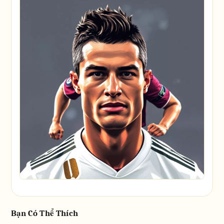
Bạn Có Thể Thích