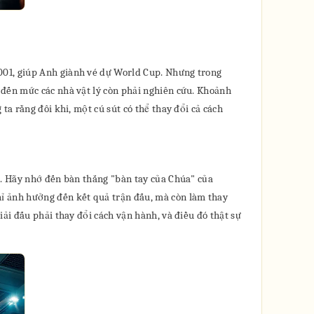
001, giúp Anh giành vé dự World Cup. Nhưng trong
 đến mức các nhà vật lý còn phải nghiên cứu. Khoảnh
a rằng đôi khi, một cú sút có thể thay đổi cả cách
i. Hãy nhớ đến bàn thắng "bàn tay của Chúa" của
hỉ ảnh hưởng đến kết quả trận đấu, mà còn làm thay
ải đấu phải thay đổi cách vận hành, và điều đó thật sự