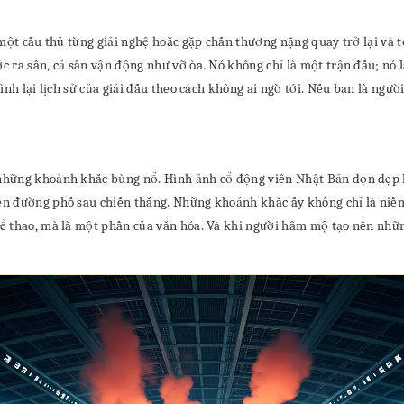
một cầu thủ từng giải nghệ hoặc gặp chấn thương nặng quay trở lại và 
 ra sân, cả sân vận động như vỡ òa. Nó không chỉ là một trận đấu; nó 
ình lại lịch sử của giải đấu theo cách không ai ngờ tới. Nếu bạn là ngư
hững khoảnh khắc bùng nổ. Hình ảnh cổ động viên Nhật Bản dọn dẹp kh
ên đường phố sau chiến thắng. Những khoảnh khắc ấy không chỉ là niề
ể thao, mà là một phần của văn hóa. Và khi người hâm mộ tạo nên nhữ