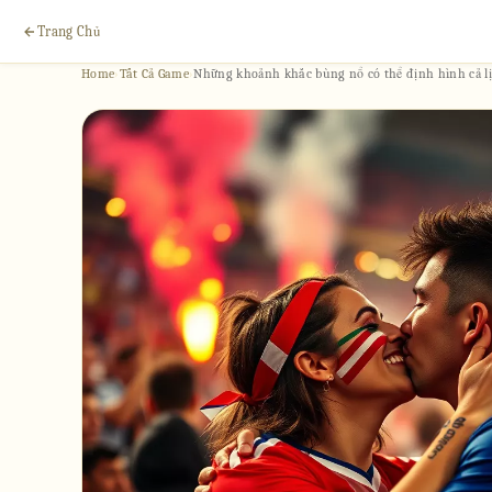
Trang Chủ
Home
›
Tất Cả Game
›
Những khoảnh khắc bùng nổ có thể định hình cả lị