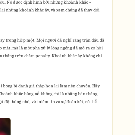
hiệu. Nó được định hình bởi những khoảnh khắc –
 lại những khoảnh khắc ấy, và xem chúng đã thay đổi
y trong hiệp một. Mọi người đã nghĩ rằng trận đấu đã
p mắt, mà là một pha xử lý lóng ngóng đã mở ra cơ hội
hiến thắng trên chấm penalty. Khoảnh khắc ấy không chỉ
i bóng bị đánh giá thấp hơn lại làm nên chuyện. Hãy
. Khoảnh khắc bùng nổ không chỉ là những bàn thắng,
t đội bóng nhỏ, với niềm tin và sự đoàn kết, có thể