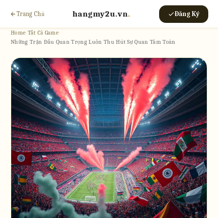
hangmy2u.vn
.
Trang Chủ
Đăng Ký
Home
›
Tất Cả Game
›
Những Trận Đấu Quan Trọng Luôn Thu Hút Sự Quan Tâm Toàn