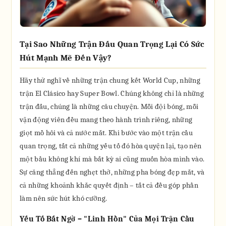
Tại Sao Những Trận Đấu Quan Trọng Lại Có Sức
Hút Mạnh Mẽ Đến Vậy?
Hãy thử nghĩ về những trận chung kết World Cup, những
trận El Clásico hay Super Bowl. Chúng không chỉ là những
trận đấu, chúng là những câu chuyện. Mỗi đội bóng, mỗi
vận động viên đều mang theo hành trình riêng, những
giọt mồ hôi và cả nước mắt. Khi bước vào một trận cầu
quan trọng, tất cả những yếu tố đó hòa quyện lại, tạo nên
một bầu không khí mà bất kỳ ai cũng muốn hòa mình vào.
Sự căng thẳng đến nghẹt thở, những pha bóng đẹp mắt, và
cả những khoảnh khắc quyết định – tất cả đều góp phần
làm nên sức hút khó cưỡng.
Yếu Tố Bất Ngờ – "Linh Hồn" Của Mọi Trận Cầu