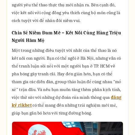
người yêu thể thao thực thụ mới nhận ra. Bên cạnh đó,
việc kết nối với cộng đồng yêu thích cùng bộ môn cũng là
cách tuyệt vời để nhân đôi niềm vui.
Chia Sẻ Niềm Đam Mê – Kết Nối Cùng Hàng Triệu
Người Hâm Mộ
Một trong những điều tuyệt vời nhất của thể thao là nó
kết nối con người. Bạn có thể ngồi ở Hà Nội, nhưng vẫn có
thể tranh luận sôi nổi với một người bạn ở TP. HCM về
pha bóng gây tranh cãi. Hay đơn giản hơn, bạn có thể
tham gia các diễn đàn, group thảo luận để cùng nhau "mổ
xẻ" trận đấu. Và nếu bạn muốn tăng thêm phần kịch tính,
việc thử sức với những dự đoán của mình thông qua
đăng
ký rikbet
có thể mang đến những trải nghiệm mới mẻ,
giúp bạn gắn bó hơn với từng đường bóng.