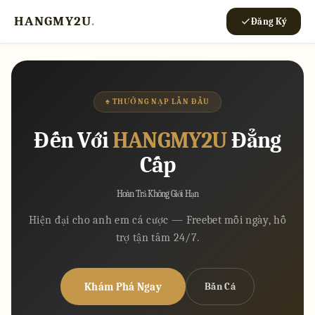
HANGMY2U
.
Đăng Ký
♠ THƯỞNG NẠP LẦN ĐẦU
Đến Với
HANGMY2U
Đẳng
Cấp
Hoàn Trả Không Giới Hạn
Hiện đại cho anh em cá cược — Freebet mỗi ngày, hỗ
trợ tận tâm 24/7.
Khám Phá Ngay
Bắn Cá