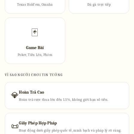
Texas Hold'em, Omaha
Đá gà trực tiếp
🃏
Game Bài
Poker, Tiến Lên, Phỏm
VÌ SAO NGƯỜI CHƠI TIN TƯỞNG
Hoàn Trả Cao
💎
Hoàn trả cược thua lên đến 1.5%, không giới hạn số tiền.
Giấy Phép Hợp Pháp
📜
Hoạt động dưới giấy phép quốc tế, minh bạch và pháp lý rõ ràng.