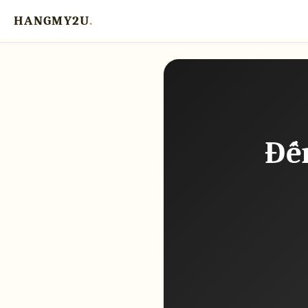
HANGMY2U
.
Đế