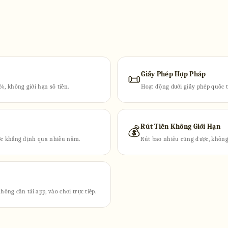
Giấy Phép Hợp Pháp
📜
%, không giới hạn số tiền.
Hoạt động dưới giấy phép quốc t
Rút Tiền Không Giới Hạn
💰
ợc khẳng định qua nhiều năm.
Rút bao nhiêu cũng được, không g
hông cần tải app, vào chơi trực tiếp.