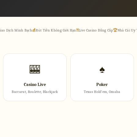
iao Dịch Minh Bạch
💰
Rút Tiền Không Giới Hạn
🃏
Live Casino Đẳng Cấp
🏆
Nhà Cái Uy 
🎰
♠
Casino Live
Poker
Baccarat, Roulette, Blackjack
Texas Hold'em, Omaha