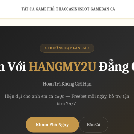
TẤT CẢ GAME
THỂ THAO
CASINO
SLOT GAME
BẮN CÁ
♠ THƯỞNG NẠP LẦN ĐẦU
n Với
HANGMY2U
Đẳng 
Hoàn Trả Không Giới Hạn
Hiện đại cho anh em cá cược — Freebet mỗi ngày, hỗ trợ tận
tâm 24/7.
Khám Phá Ngay
Bắn Cá