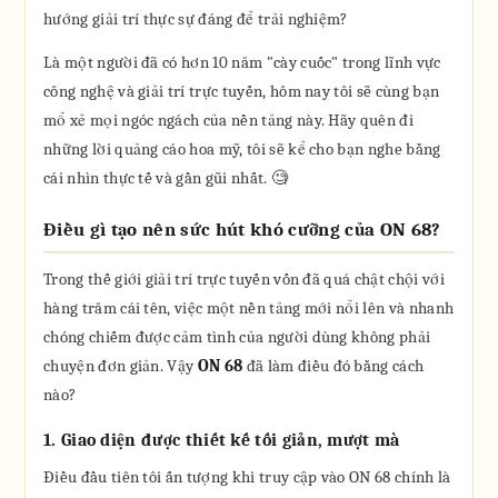
hướng giải trí thực sự đáng để trải nghiệm?
Là một người đã có hơn 10 năm "cày cuốc" trong lĩnh vực
công nghệ và giải trí trực tuyến, hôm nay tôi sẽ cùng bạn
mổ xẻ mọi ngóc ngách của nền tảng này. Hãy quên đi
những lời quảng cáo hoa mỹ, tôi sẽ kể cho bạn nghe bằng
cái nhìn thực tế và gần gũi nhất. 🧐
Điều gì tạo nên sức hút khó cưỡng của ON 68?
Trong thế giới giải trí trực tuyến vốn đã quá chật chội với
hàng trăm cái tên, việc một nền tảng mới nổi lên và nhanh
chóng chiếm được cảm tình của người dùng không phải
chuyện đơn giản. Vậy
ON 68
đã làm điều đó bằng cách
nào?
1. Giao diện được thiết kế tối giản, mượt mà
Điều đầu tiên tôi ấn tượng khi truy cập vào ON 68 chính là