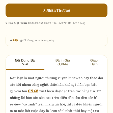
⚡ Nhận Thưởng
🔒 Bảo Mật SSL
🎰 Odds Cao
🔄 Hoàn Trả 1.5%
💳 Đa Kênh Nạp
🔥
289
người đang xem trang này
Nội Dung Bài
Đánh Giá
Giao
Viết
(1,864)
Dịch
Nếu bạn là một người thường xuyên lướt web hay theo dõi
các hội nhóm công nghệ, chắc hẳn không ít lần bạn bắt
gặp cái tên
ON 68
xuất hiện dày đặc trên các bảng tin. Từ
những lời bàn tán xôn xao trên diễn đàn cho đến các bài
review "có cánh" trên mạng xã hội, tất cả đều khiến người
ta tò mò: Rốt cuộc đây là "cơn sốt" nhất thời hay một xu