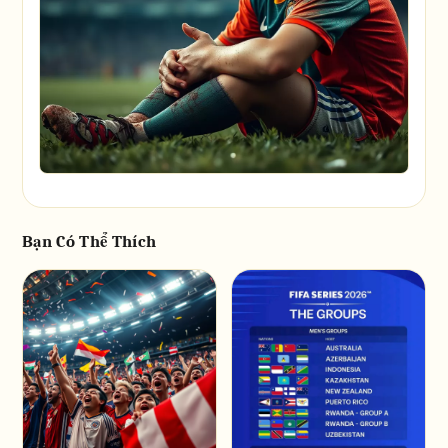
Bạn Có Thể Thích