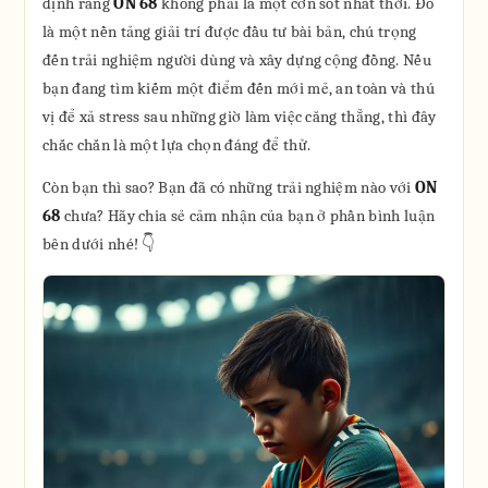
định rằng
ON 68
không phải là một cơn sốt nhất thời. Đó
là một nền tảng giải trí được đầu tư bài bản, chú trọng
đến trải nghiệm người dùng và xây dựng cộng đồng. Nếu
bạn đang tìm kiếm một điểm đến mới mẻ, an toàn và thú
vị để xả stress sau những giờ làm việc căng thẳng, thì đây
chắc chắn là một lựa chọn đáng để thử.
Còn bạn thì sao? Bạn đã có những trải nghiệm nào với
ON
68
chưa? Hãy chia sẻ cảm nhận của bạn ở phần bình luận
bên dưới nhé! 👇