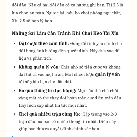
đối đầu. Nếu cả hai đội đều có xu hướng ghi bàn, Tài 2.5 là
lựa chọn an toàn. Ngược lại, nếu họ chơi phòng ngự chặt,
Xỉu 2.5 sẽ hợp lý hơn.
Những Sai Lầm Cần Tránh Khi Chơi Kèo Tài Xỉu
Đặt cược theo cảm tính:
Đừng để tình yêu dành cho
đội bóng ảnh hưởng đến quyết định. Hãy dựa vào dữ
liệu và phân tích.
Không quản lý vốn:
Chia nhỏ số tiền cược và không
đặt tất cả vào một trận. Một chiến lược
quản lý vốn
tốt sẽ giúp bạn chơi lâu dài.
Bỏ qua thông tin lực lượng:
Một cầu thủ chủ chốt
vắng mặt có thể thay đổi hoàn toàn cục diện trận đấu.
Hãy luôn cập nhật tin tức mới nhất.
Chơi quá nhiều trận cùng lúc:
Tập trung vào 2-3
trận đấu mà bạn có nhiều thông tin nhất. Điều này
giúp bạn đưa ra quyết định chính xác hơn.