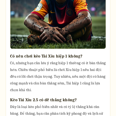
Có nên chơi kèo Tài Xỉu hiệp 1 không?
Có, nhưng bạn cần lưu ý rằng hiệp 1 thường có ít bàn thắng
hơn. Chiến thuật phổ biến là chơi Xỉu hiệp 1 nếu hai đội
đều có lối chơi thận trọng. Tuy nhiên, nếu một đội có hàng
công mạnh và cần bàn thắng sớm, Tài hiệp 1 cũng là lựa
chọn khả thi.
Kèo Tài Xỉu 2.5 có dễ thắng không?
Đây là loại kèo phổ biến nhất và có tỷ lệ thắng khá cân
bằng. Để thắng, bạn cần phân tích kỹ phong độ và lịch sử