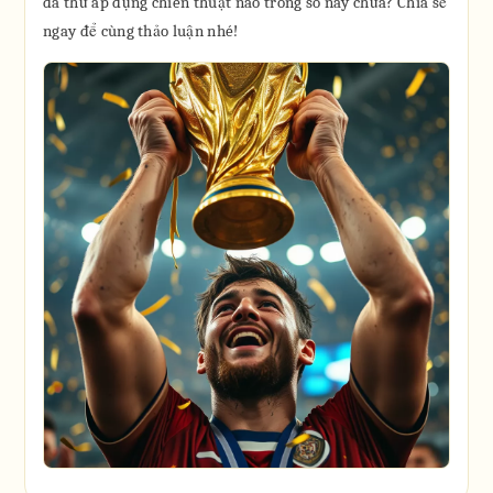
đã thử áp dụng chiến thuật nào trong số này chưa? Chia sẻ
ngay để cùng thảo luận nhé!