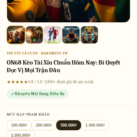
TIN TỨC CÁ CƯỢC · HANGMY2U.VN
ON68 Kèo Tài Xỉu Chuẩn Hôm Nay: Bí Quyết
Đọc Vị Mọi Trận Đấu
★★★★★
4.8 / 5.0 · 2,840+ đánh giá đã xác minh
Khuyến Mãi Đang Diễn Ra
MỨC NẠP THAM KHẢO
100.000₫
200.000₫
500.000₫
1.000.000₫
2.000.000₫