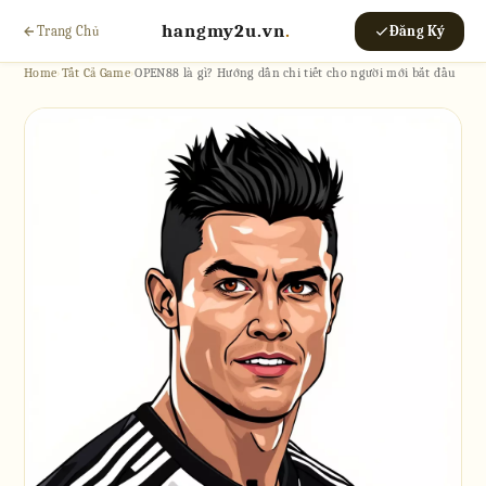
hangmy2u.vn
.
Trang Chủ
Đăng Ký
Home
›
Tất Cả Game
›
OPEN88 là gì? Hướng dẫn chi tiết cho người mới bắt đầu