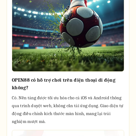
OPEN88 có hỗ trợ chơi trên điện thoại di động
không?
Có. Nền tảng được tối ưu hóa cho cả iOS và Android thông
qua trình duyệt web, không cần tải ứng dụng. Giao diện tự
động điều chỉnh kích thước màn hình, mang lại trải
nghiệm mượt mà.