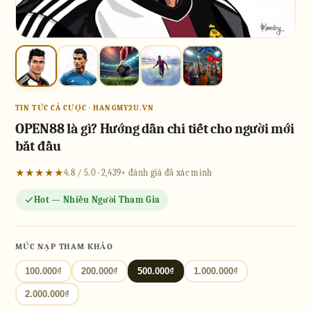
TIN TỨC CÁ CƯỢC · HANGMY2U.VN
OPEN88 là gì? Hướng dẫn chi tiết cho người mới
bắt đầu
★★★★★
4.8 / 5.0 · 2,439+ đánh giá đã xác minh
Hot — Nhiều Người Tham Gia
MỨC NẠP THAM KHẢO
100.000₫
200.000₫
500.000₫
1.000.000₫
2.000.000₫