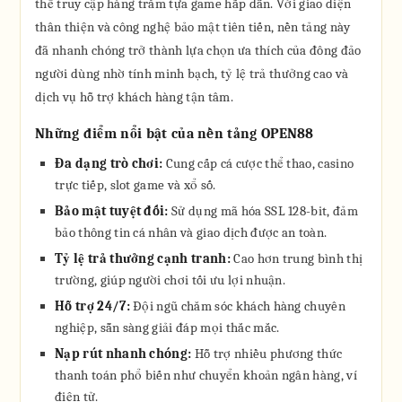
thể truy cập hàng trăm tựa game hấp dẫn. Với giao diện
thân thiện và công nghệ bảo mật tiên tiến, nền tảng này
đã nhanh chóng trở thành lựa chọn ưa thích của đông đảo
người dùng nhờ tính minh bạch, tỷ lệ trả thưởng cao và
dịch vụ hỗ trợ khách hàng tận tâm.
Những điểm nổi bật của nền tảng OPEN88
Đa dạng trò chơi:
Cung cấp cá cược thể thao, casino
trực tiếp, slot game và xổ số.
Bảo mật tuyệt đối:
Sử dụng mã hóa SSL 128-bit, đảm
bảo thông tin cá nhân và giao dịch được an toàn.
Tỷ lệ trả thưởng cạnh tranh:
Cao hơn trung bình thị
trường, giúp người chơi tối ưu lợi nhuận.
Hỗ trợ 24/7:
Đội ngũ chăm sóc khách hàng chuyên
nghiệp, sẵn sàng giải đáp mọi thắc mắc.
Nạp rút nhanh chóng:
Hỗ trợ nhiều phương thức
thanh toán phổ biến như chuyển khoản ngân hàng, ví
điện tử.