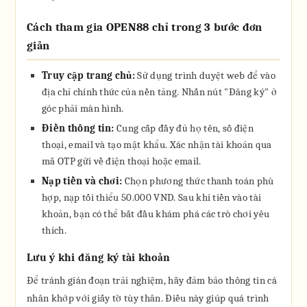
Cách tham gia OPEN88 chỉ trong 3 bước đơn
giản
Truy cập trang chủ:
Sử dụng trình duyệt web để vào
địa chỉ chính thức của nền tảng. Nhấn nút "Đăng ký" ở
góc phải màn hình.
Điền thông tin:
Cung cấp đầy đủ họ tên, số điện
thoại, email và tạo mật khẩu. Xác nhận tài khoản qua
mã OTP gửi về điện thoại hoặc email.
Nạp tiền và chơi:
Chọn phương thức thanh toán phù
hợp, nạp tối thiểu 50.000 VND. Sau khi tiền vào tài
khoản, bạn có thể bắt đầu khám phá các trò chơi yêu
thích.
Lưu ý khi đăng ký tài khoản
Để tránh gián đoạn trải nghiệm, hãy đảm bảo thông tin cá
nhân khớp với giấy tờ tùy thân. Điều này giúp quá trình