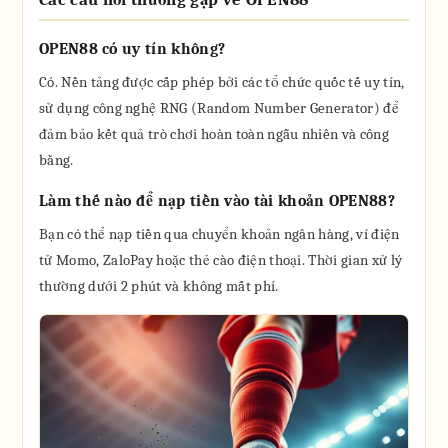
OPEN88 có uy tín không?
Có. Nền tảng được cấp phép bởi các tổ chức quốc tế uy tín,
sử dụng công nghệ RNG (Random Number Generator) để
đảm bảo kết quả trò chơi hoàn toàn ngẫu nhiên và công
bằng.
Làm thế nào để nạp tiền vào tài khoản OPEN88?
Bạn có thể nạp tiền qua chuyển khoản ngân hàng, ví điện
tử Momo, ZaloPay hoặc thẻ cào điện thoại. Thời gian xử lý
thường dưới 2 phút và không mất phí.