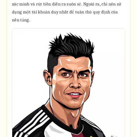
xác minh và rút tiền diễn ra suôn sẻ. Ngoài ra, chỉ nên sử
dụng một tài khoản duy nhất để tuân thủ quy định của
nền tảng.