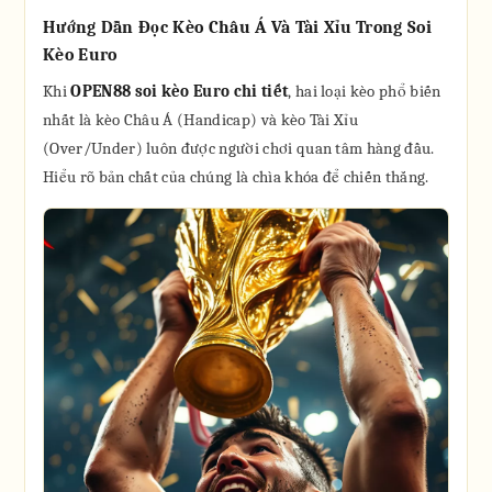
Hướng Dẫn Đọc Kèo Châu Á Và Tài Xỉu Trong Soi
Kèo Euro
Khi
OPEN88 soi kèo Euro chi tiết
, hai loại kèo phổ biến
nhất là kèo Châu Á (Handicap) và kèo Tài Xỉu
(Over/Under) luôn được người chơi quan tâm hàng đầu.
Hiểu rõ bản chất của chúng là chìa khóa để chiến thắng.