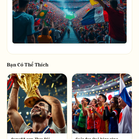
Bạn Có Thể Thích