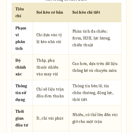
Tiêu
Soi kèo cơ bản
Soi kèo chi tiết
chí
Phạm
Phân tích đa chiều:
vi
Chỉ dựa vào tỷ
form, H2H, lực lượng,
phân
lệ kèo nhà cái
chiến thuật
tích
Độ
Thấp, phụ
Cao hơn, dựa trên dữ liệu
chính
thuộc nhiều
thống kê và chuyên môn
xác
vào may rủi
Thông
Thông tin bên lề, tin
Chỉ số liệu trận
tin sử
chấn thương, động lực,
đấu đơn thuần
dụng
thời tiết
Thời
Nhiều, có thể lên đến vài
gian
Ít, chỉ vài phút
giờ cho một trận
đầu tư