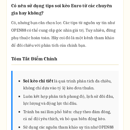
Có nên sử dụng tips soi kèo Euro từ các chuyên
gia hay không?
Có, nhưng bạn cần chọn lọc. Các tips từ nguồn uy tín như
OPEN88 có thể cung cấp góc nhìn giá trị. Tuy nhiên, đừng
phụ thuộc hoàn toàn. Hãy coi đó là một kênh tham khảo
để đối chiếu với phân tích của chính bạn.
Tóm Tắt Điểm Chính
Soi kèo chi tiết
là quá trình phân tích đa chiều,
không chỉ dựa vào tỷ lệ kèo đơn thuần.
Luôn kết hợp phân tích phong độ, lịch sử đối đầu,
lực lượng và động lực thi đấu.
Tránh ba sai lầm phổ biến: chạy theo đám đông,
cả nể đội yêu thích, và bỏ qua biến động kèo.
Sử dụng các nguồn tham khảo uy tín như OPEN88