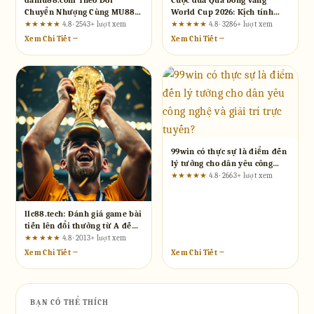
damu88.com Theo Dõi
Cuộc đua Quả bóng vàng
Chuyển Nhượng Cùng MU88:
World Cup 2026: Kịch tính
Trải Nghiệm Cá Cược Đỉnh
hơn cả một vở kịch
★★★★★
4.8 · 2543+ lượt xem
★★★★★
4.8 · 3286+ lượt xem
Cao Cho Dân Chơi Thứ Thiệt
Xem Chi Tiết →
Xem Chi Tiết →
99win có thực sự là điểm đến
lý tưởng cho dân yêu công
nghệ và giải trí trực tuyến?
★★★★★
4.8 · 2663+ lượt xem
llc88.tech: Đánh giá game bài
tiến lên đổi thưởng từ A đến
Z cho người mới
★★★★★
4.8 · 2013+ lượt xem
Xem Chi Tiết →
Xem Chi Tiết →
BẠN CÓ THỂ THÍCH