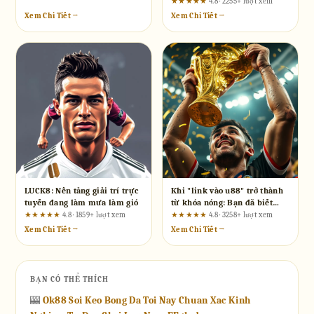
★★★★★
4.8 · 2255+ lượt xem
Xem Chi Tiết →
Xem Chi Tiết →
LUCK8: Nền tảng giải trí trực
Khi "link vào u88" trở thành
tuyến đang làm mưa làm gió
từ khóa nóng: Bạn đã biết
cách vào web an toàn chưa?
★★★★★
4.8 · 1859+ lượt xem
★★★★★
4.8 · 3258+ lượt xem
Xem Chi Tiết →
Xem Chi Tiết →
BẠN CÓ THỂ THÍCH
🎰
Ok88 Soi Keo Bong Da Toi Nay Chuan Xac Kinh