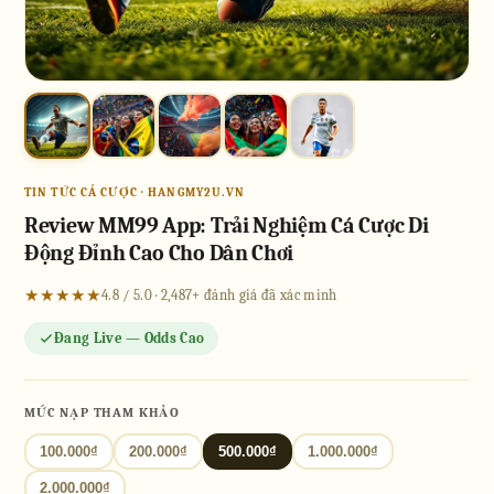
TIN TỨC CÁ CƯỢC · HANGMY2U.VN
Review MM99 App: Trải Nghiệm Cá Cược Di
Động Đỉnh Cao Cho Dân Chơi
★★★★★
4.8 / 5.0 · 2,487+ đánh giá đã xác minh
Đang Live — Odds Cao
MỨC NẠP THAM KHẢO
100.000₫
200.000₫
500.000₫
1.000.000₫
2.000.000₫