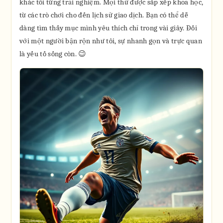
khác tôi từng trải nghiệm. Mọi thứ được sắp xếp khoa học,
từ các trò chơi cho đến lịch sử giao dịch. Bạn có thể dễ
dàng tìm thấy mục mình yêu thích chỉ trong vài giây. Đối
với một người bận rộn như tôi, sự nhanh gọn và trực quan
là yếu tố sống còn. 😉