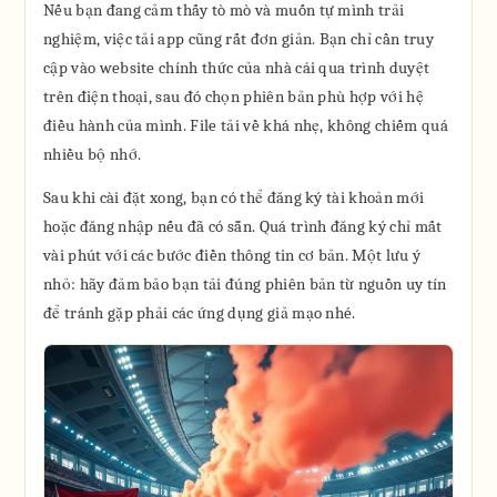
Nếu bạn đang cảm thấy tò mò và muốn tự mình trải
nghiệm, việc tải app cũng rất đơn giản. Bạn chỉ cần truy
cập vào website chính thức của nhà cái qua trình duyệt
trên điện thoại, sau đó chọn phiên bản phù hợp với hệ
điều hành của mình. File tải về khá nhẹ, không chiếm quá
nhiều bộ nhớ.
Sau khi cài đặt xong, bạn có thể đăng ký tài khoản mới
hoặc đăng nhập nếu đã có sẵn. Quá trình đăng ký chỉ mất
vài phút với các bước điền thông tin cơ bản. Một lưu ý
nhỏ: hãy đảm bảo bạn tải đúng phiên bản từ nguồn uy tín
để tránh gặp phải các ứng dụng giả mạo nhé.