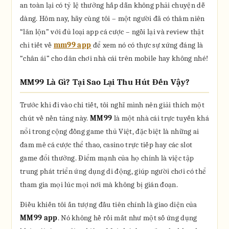
an toàn lại có tỷ lệ thưởng hấp dẫn không phải chuyện dễ
dàng. Hôm nay, hãy cùng tôi – một người đã có thâm niên
“lăn lộn” với đủ loại app cá cược – ngồi lại và review thật
chi tiết về
mm99 app
để xem nó có thực sự xứng đáng là
“chân ái” cho dân chơi nhà cái trên mobile hay không nhé!
MM99 Là Gì? Tại Sao Lại Thu Hút Đến Vậy?
Trước khi đi vào chi tiết, tôi nghĩ mình nên giải thích một
chút về nền tảng này.
MM99
là một nhà cái trực tuyến khá
nổi trong cộng đồng game thủ Việt, đặc biệt là những ai
đam mê cá cược thể thao, casino trực tiếp hay các slot
game đổi thưởng. Điểm mạnh của họ chính là việc tập
trung phát triển ứng dụng di động, giúp người chơi có thể
tham gia mọi lúc mọi nơi mà không bị gián đoạn.
Điều khiến tôi ấn tượng đầu tiên chính là giao diện của
MM99 app
. Nó không hề rối mắt như một số ứng dụng