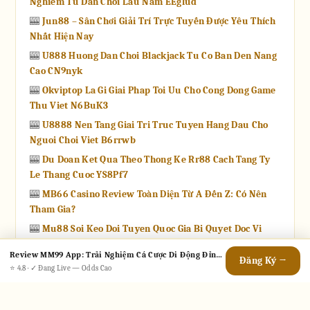
Nghiem Tu Dan Choi Lau Nam EEglud
🎰
Jun88 – Sân Chơi Giải Trí Trực Tuyến Được Yêu Thích
Nhất Hiện Nay
🎰
U888 Huong Dan Choi Blackjack Tu Co Ban Den Nang
Cao CN9nyk
🎰
Okviptop La Gi Giai Phap Toi Uu Cho Cong Dong Game
Thu Viet N6BuK3
🎰
U8888 Nen Tang Giai Tri Truc Tuyen Hang Dau Cho
Nguoi Choi Viet B6rrwb
🎰
Du Doan Ket Qua Theo Thong Ke Rr88 Cach Tang Ty
Le Thang Cuoc YS8Pf7
🎰
MB66 Casino Review Toàn Diện Từ A Đến Z: Có Nên
Tham Gia?
🎰
Mu88 Soi Keo Doi Tuyen Quoc Gia Bi Quyet Doc Vi
Moi Tran Cau Dinh Cao BLYNNc
Review MM99 App: Trải Nghiệm Cá Cược Di Động Đỉnh Cao Cho Dân Chơi
Đăng Ký →
⭐ 4.8 · ✓ Đang Live — Odds Cao
© 2026 hangmy2u.vn — Nhà Cái Uy Tín