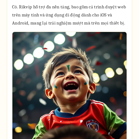
Có. Rikvip hỗ trợ đa nền tảng, bao gồm cả trình duyệt web
trên máy tính và ứng dụng di động dành cho iOS và
Android, mang lại trải nghiệm mượt mà trên mọi thiết bị.