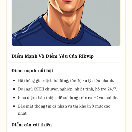
Điểm Mạnh Và Điểm Yếu Của Rikvip
Điểm mạnh nổi bật
Hệ thống giao dịch tự động, tốc độ xử lý siêu nhanh.
Đội ngũ CSKH chuyên nghiệp, nhiệt tình, hỗ trợ 24/7.
Giao diện thân thiện, dễ sử dụng trên cả PC và mobile.
Bảo mật thông tin cá nhân và tài khoản ở mức cao
nhất.
Điểm cần cải thiện