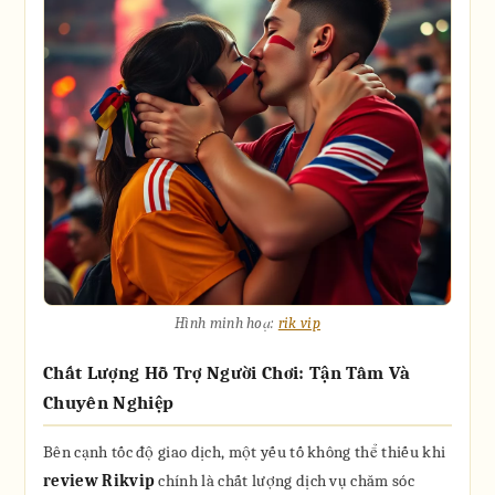
Hình minh hoạ:
rik vip
Chất Lượng Hỗ Trợ Người Chơi: Tận Tâm Và
Chuyên Nghiệp
Bên cạnh tốc độ giao dịch, một yếu tố không thể thiếu khi
review Rikvip
chính là chất lượng dịch vụ chăm sóc