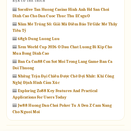
BẠN CÓ THỂ THÍCH
🎰
Socolive Tan Huong Casino Hinh Anh Hd San Choi
Dinh Cao Cho Dan Cuoc Thuc Thu ECsguO
🎰
Nằm Mơ Trúng Số: Giải Mã Điềm Báo Từ Giấc Mơ Thấy
Tiền Tỷ
🎰
68gb Dung Luong Luu
🎰
Xem World Cup 2026 O Dau Chat Luong Bi Kip Cho
Mua Bong Dinh Cao
🎰
Ban Ca Cm88 Con Sot Moi Trong Lang Game Ban Ca
Doi Thuong
🎰
Những Trận Đại Chiến Được Chờ Đợi Nhất: Khi Công
Nghệ Định Hình Cảm Xúc
🎰
Exploring Zo88 Key Features And Practical
Applications For Users Today
🎰
Jw88 Huong Dan Choi Poker Tu A Den Z Cam Nang
Cho Nguoi Moi