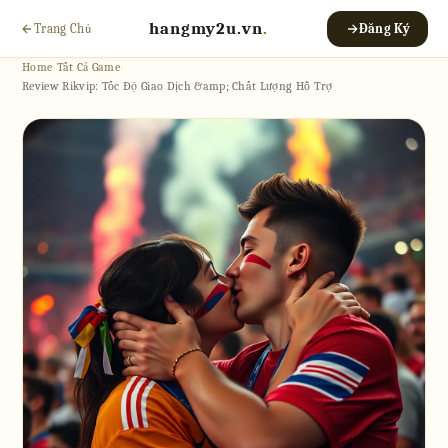
hangmy2u.vn
.
Trang Chủ
Đăng Ký
Home
›
Tất Cả Game
›
Review Rikvip: Tốc Độ Giao Dịch &amp; Chất Lượng Hỗ Trợ