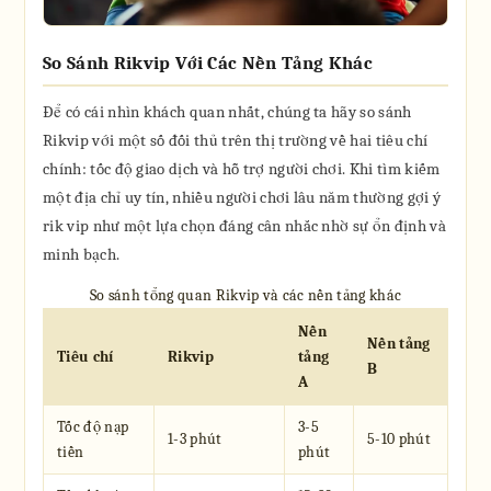
So Sánh Rikvip Với Các Nền Tảng Khác
Để có cái nhìn khách quan nhất, chúng ta hãy so sánh
Rikvip với một số đối thủ trên thị trường về hai tiêu chí
chính: tốc độ giao dịch và hỗ trợ người chơi. Khi tìm kiếm
một địa chỉ uy tín, nhiều người chơi lâu năm thường gợi ý
rik vip như một lựa chọn đáng cân nhắc nhờ sự ổn định và
minh bạch.
So sánh tổng quan Rikvip và các nền tảng khác
Nền
Nền tảng
Tiêu chí
Rikvip
tảng
B
A
Tốc độ nạp
3-5
1-3 phút
5-10 phút
tiền
phút