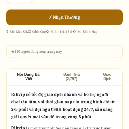
⚡ Nhận Thưởng
🔒 Bảo Mật SSL
🎰 Odds Cao
🔄 Hoàn Trả 1.5%
💳 Đa Kênh Nạp
🔥
450
người đang xem trang này
Nội Dung Bài
Đánh Giá
Giao
Viết
(2,797)
Dịch
Rikvip có tốc độ giao dịch nhanh và hỗ trợ người
chơi tận tâm, với thời gian nạp rút trung bình chỉ từ
2-5 phút và đội ngũ CSKH hoạt động 24/7, sẵn sàng
giải quyết mọi vấn đề trong vòng 5 phút.
Rikvip
là một trong những nền tảng giải trí trực tuyến