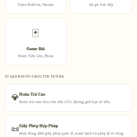
Texas Hold'em, Omaha
Đá gà trực tiếp
🃏
Game Bài
Poker, Tiến Lên, Phỏm
VÌ SAO NGƯỜI CHƠI TIN TƯỞNG
Hoàn Trả Cao
💎
Hoàn trả cược thua lên đến 1.5%, không giới hạn số tiền.
Giấy Phép Hợp Pháp
📜
Hoạt động dưới giấy phép quốc tế, minh bạch và pháp lý rõ ràng.