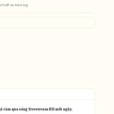
 1.5%
💳 Đa Kênh Nạp
 gợi cảm qua sóng livestream HD mỗi ngày.