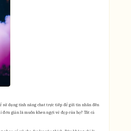
ể sử dụng tính năng chat trực tiếp để gửi tin nhắn đến
ỉ đơn giản là muốn khen ngợi vẻ đẹp của họ? Tất cả