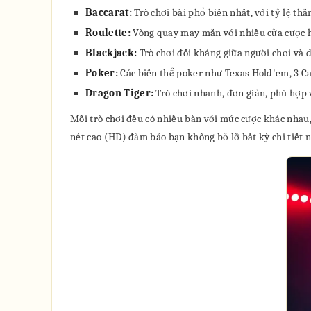
Baccarat:
Trò chơi bài phổ biến nhất, với tỷ lệ thắ
Roulette:
Vòng quay may mắn với nhiều cửa cược hấ
Blackjack:
Trò chơi đối kháng giữa người chơi và d
Poker:
Các biến thể poker như Texas Hold'em, 3 Ca
Dragon Tiger:
Trò chơi nhanh, đơn giản, phù hợp v
Mỗi trò chơi đều có nhiều bàn với mức cược khác nhau,
nét cao (HD) đảm bảo bạn không bỏ lỡ bất kỳ chi tiết nà