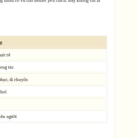
g nhau cổ vũ cho dealer yêu thích. Đây không chỉ là
ng
hực tế
ương tác
phục, di chuyển
chơi
iều người