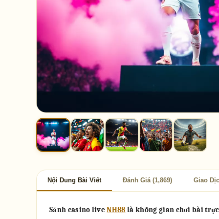
Nội Dung Bài Viết
Đánh Giá (1,869)
Giao Dị
Sảnh casino live
NH88
là không gian chơi bài trực