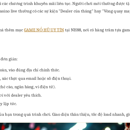
 các chương trình khuyến mãi liên tục. Người chơi mới thường được tặn
 casino live thường có các sự kiện "Dealer của tháng" hay "Vòng quay 
 phá thêm mục
GAME NỔ HŨ UY TÍN
tại NH88, nơi có hàng trăm tựa gam
 đơn giản:
oàn, vào đúng địa chỉ chính thức.
 xác thực qua email hoặc số điện thoại.
ẻ cào, ngân hàng, ví điện tử).
i với dealer yêu thích.
y lập tức.
ủa bạn trong quá trình chơi. Giao diện thân thiện, tốc độ load nhanh, g