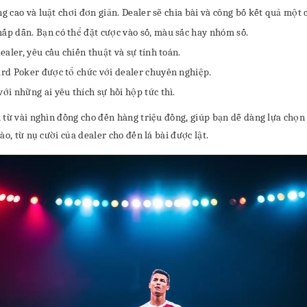
ng cao và luật chơi đơn giản. Dealer sẽ chia bài và công bố kết quả một
p dẫn. Bạn có thể đặt cược vào số, màu sắc hay nhóm số.
ealer, yêu cầu chiến thuật và sự tính toán.
rd Poker được tổ chức với dealer chuyên nghiệp.
ới những ai yêu thích sự hồi hộp tức thì.
 từ vài nghìn đồng cho đến hàng triệu đồng, giúp bạn dễ dàng lựa chọn
o, từ nụ cười của dealer cho đến lá bài được lật.