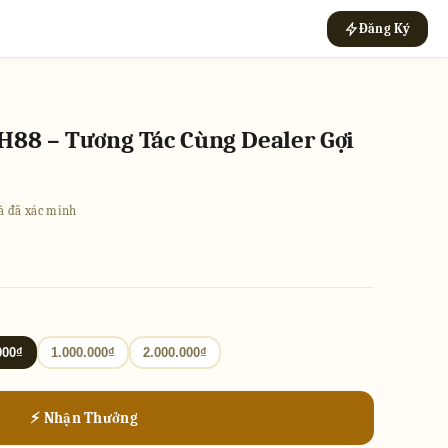
Đăng Ký
H88 – Tương Tác Cùng Dealer Gợi
giá đã xác minh
000₫
1.000.000₫
2.000.000₫
⚡ Nhận Thưởng