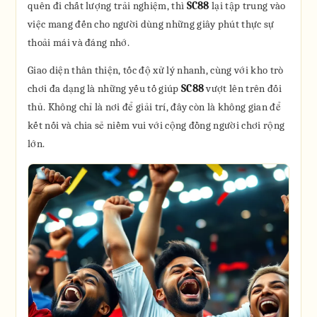
quên đi chất lượng trải nghiệm, thì
SC88
lại tập trung vào
việc mang đến cho người dùng những giây phút thực sự
thoải mái và đáng nhớ.
Giao diện thân thiện, tốc độ xử lý nhanh, cùng với kho trò
chơi đa dạng là những yếu tố giúp
SC88
vượt lên trên đối
thủ. Không chỉ là nơi để giải trí, đây còn là không gian để
kết nối và chia sẻ niềm vui với cộng đồng người chơi rộng
lớn.