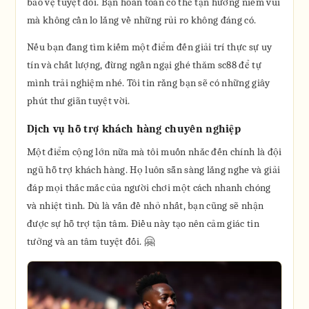
bảo vệ tuyệt đối. Bạn hoàn toàn có thể tận hưởng niềm vui
mà không cần lo lắng về những rủi ro không đáng có.
Nếu bạn đang tìm kiếm một điểm đến giải trí thực sự uy
tín và chất lượng, đừng ngần ngại ghé thăm sc88 để tự
mình trải nghiệm nhé. Tôi tin rằng bạn sẽ có những giây
phút thư giãn tuyệt vời.
Dịch vụ hỗ trợ khách hàng chuyên nghiệp
Một điểm cộng lớn nữa mà tôi muốn nhắc đến chính là đội
ngũ hỗ trợ khách hàng. Họ luôn sẵn sàng lắng nghe và giải
đáp mọi thắc mắc của người chơi một cách nhanh chóng
và nhiệt tình. Dù là vấn đề nhỏ nhất, bạn cũng sẽ nhận
được sự hỗ trợ tận tâm. Điều này tạo nên cảm giác tin
tưởng và an tâm tuyệt đối. 🤗