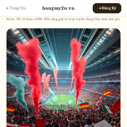
hangmy2u.vn
.
Trang Chủ
Đăng Ký
Home
›
Tất Cả Game
›
SC88: Nền tảng giải trí trực tuyến đang làm mưa làm gió