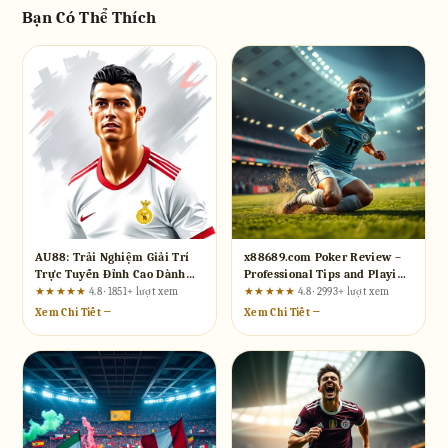
Bạn Có Thể Thích
AU88: Trải Nghiệm Giải Trí
x88689.com Poker Review –
Trực Tuyến Đỉnh Cao Dành
Professional Tips and Playing
Cho Bạn
Strategies for Newcomers
★★★★★
4.8 · 1851+ lượt xem
★★★★★
4.8 · 2993+ lượt xem
Xem Chi Tiết →
Xem Chi Tiết →