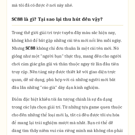
mà tôi đã có được ở nơi này nhé.
SC88 là gì? Tại sao lại thu hút đến vậy?
Trong thế giới giải trí trực tuyến đầy màu sắc hiện nay,
không khó để bắt gặp những cái tên mới nổi lên mỗi ngày.
Nhưng
SC88
không chỉ đơn thuần là một cái tên mới. Nó
giống như một "người bạn" thực thụ, mang đến cho người
chơi cảm giác gần gũi và thân thuộc ngay từ lần đầu tiên
truy cập. Nền tảng này được thiết kế với giao diện trực
quan, dễ sử dụng, phù hợp với cả những người mới bắt
đầu lẫn những "cáo già" dày dạn kinh nghiệm.
Điểm đặc biệt khiến tôi ấn tượng chính là sự đa dạng
trong các lựa chọn giải trí. Từ những tựa game quen thuộc
cho đến những thể loại mới lạ, tất cả đều được tối ưu hóa
để mang lại trải nghiệm mượt mà nhất. Bạn có thể dễ
dàng tìm thấy niềm vui của riêng mình mà không cần phải