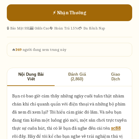
⚡ Nhận Thưởng
🔒 Bảo Mật SSL
🎰 Odds Cao
🔄 Hoàn Trả 1.5%
💳 Đa Kênh Nạp
🔥
269
người đang xem trang này
Nội Dung Bài
Đánh Giá
Giao
Viết
(2,860)
Dịch
Bạn có bao giờ cảm thấy những ngày cuối tuần thật nhàm
chán khi chỉ quanh quẩn với điện thoại và những bộ phim
đã xem đi xem lại? Tôi hiểu cảm giác đó lắm. Và nếu bạn
đang tìm kiếm một luồng gió mới, một sân chơi trực tuyến
thực sự cuốn hút, thì có lẽ bạn đã nghe đến cái tên
sc88
rồi đấy. Hãy để tôi kể cho bạn nghe về trải nghiệm thú vị