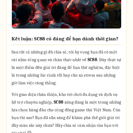
Kết luận: SC88 có đáng để bạn dành thời gian?
Sau tất cả những gì đã chia sẻ, tôi hy vọng bạn đã có một
cái nhìn tổng quan và chân thực nhất về
SC88
. Đây thực sự
là một điểm đến giải trí đáng để bạn thử nghiệm, đặc biệt
là trong những lúc rảnh rỗi hay cần xả stress sau những
giờ làm việc căng thẳng.
Với giao diện thân thiện, kho trò chơi đa dạng và dịch vụ
hỗ trợ chuyên nghiệp,
SC88
xứng đáng là một trong những
lựa chọn hàng đầu cho cộng đồng game thủ Việt Nam. Còn
bạn thì sao? Bạn đã sẵn sàng để khám phá thế giới giải trí
đầy màu sắc này chưa? Hãy chia sẻ cảm nhận của bạn với