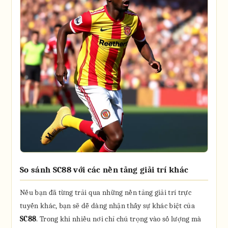
So sánh SC88 với các nền tảng giải trí khác
Nếu bạn đã từng trải qua những nền tảng giải trí trực
tuyến khác, bạn sẽ dễ dàng nhận thấy sự khác biệt của
SC88
. Trong khi nhiều nơi chỉ chú trọng vào số lượng mà