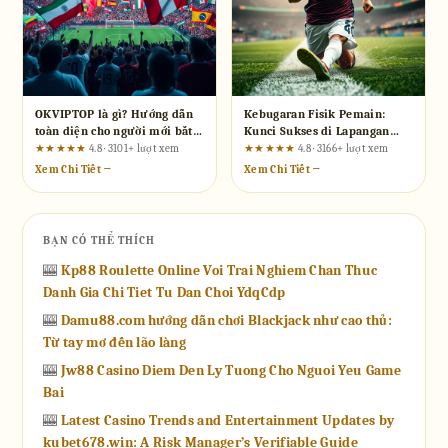
OKVIPTOP là gì? Hướng dẫn
Kebugaran Fisik Pemain:
toàn diện cho người mới bắt
Kunci Sukses di Lapangan
đầu
yang Sering Terlupakan
★★★★★
4.8 · 3101+ lượt xem
★★★★★
4.8 · 3166+ lượt xem
Xem Chi Tiết →
Xem Chi Tiết →
BẠN CÓ THỂ THÍCH
🎰
Kp88 Roulette Online Voi Trai Nghiem Chan Thuc
Danh Gia Chi Tiet Tu Dan Choi YdqCdp
🎰
Damu88.com hướng dẫn chơi Blackjack như cao thủ:
Từ tay mơ đến lão làng
🎰
Jw88 Casino Diem Den Ly Tuong Cho Nguoi Yeu Game
Bai
🎰
Latest Casino Trends and Entertainment Updates by
kubet678.win: A Risk Manager’s Verifiable Guide