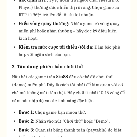
Xác định RTP:
Tỷ lệ hoàn trả người chơi (Return to
Player) thường được hiển thị rõ ràng. Chọn game có
RTP từ 96% trở lên để tối ưu lợi nhuận.
Hiểu vòng quay thưởng:
Nhiều game có vòng quay
miễn phí hoặc nhân thưởng – hãy đọc kỹ điều kiện
kích hoạt.
Kiểm tra mức cược tối thiểu/tối đa:
Đảm bảo phù
hợp với ngân sách của bạn.
2. Tận dụng phiên bản chơi thử
Hầu hết các game trên
Sin88
đều có chế độ chơi thử
(demo) miễn phí. Đây là cách tốt nhất để làm quen với cơ
chế mà không mất tiền thật. Hãy chơi ít nhất 10-15 vòng để
nắm bắt nhịp độ và các tính năng đặc biệt.
Bước 1:
Chọn game bạn muốn thử.
Bước 2:
Nhấn vào nút "Chơi thử" hoặc "Demo".
Bước 3:
Quan sát bảng thanh toán (paytable) để biết