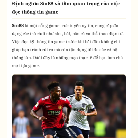
Định nghĩa Sin88 và tầm quan trọng của việc
đọc thông tin game
Sin88
là một cổng game trực tuyến uy tín, cung cấp đa
dạng các trò chơi như slot, bài, bắn cá và thể thao điện tử.
Việc đọc kỹ thông tin game trước khi bắt đầu không chỉ
giúp bạn tránh rủi ro mà còn tận dụng tối đa các cơ hội
thắng lớn. Dưới đây là những mẹo thực tế để bạn làm chủ
mọi tựa game.