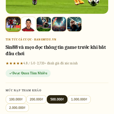
TIN TỨC CÁ CƯỢC · HANGMY2U.VN
Sin88 và mẹo đọc thông tin game trước khi bắt
đầu chơi
★★★★★
4.8 / 5.0 · 2,733+ đánh giá đã xác minh
Được Quan Tâm Nhiều
MỨC NẠP THAM KHẢO
100.000₫
200.000₫
500.000₫
1.000.000₫
2.000.000₫