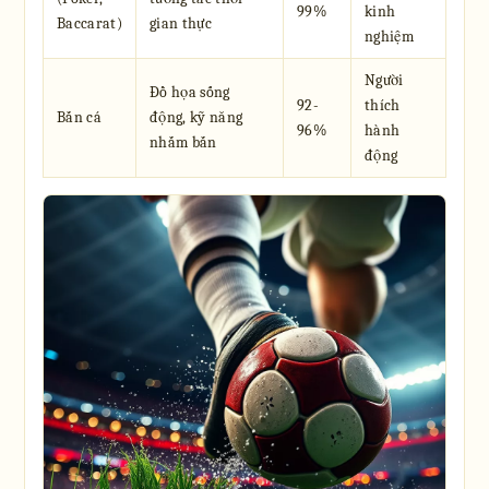
99%
kinh
Baccarat)
gian thực
nghiệm
Người
Đồ họa sống
92-
thích
Bắn cá
động, kỹ năng
96%
hành
nhắm bắn
động