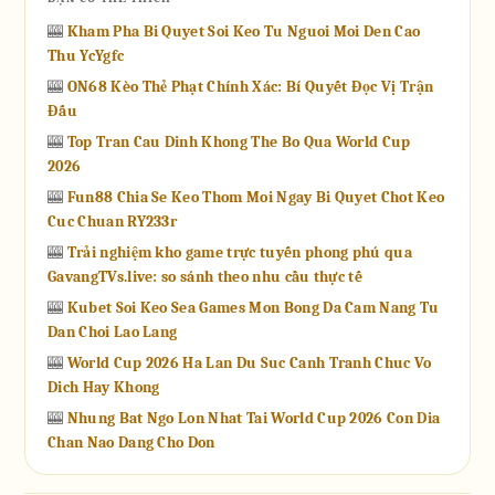
🎰
Kham Pha Bi Quyet Soi Keo Tu Nguoi Moi Den Cao
Thu YcYgfc
🎰
ON68 Kèo Thẻ Phạt Chính Xác: Bí Quyết Đọc Vị Trận
Đấu
🎰
Top Tran Cau Dinh Khong The Bo Qua World Cup
2026
🎰
Fun88 Chia Se Keo Thom Moi Ngay Bi Quyet Chot Keo
Cuc Chuan RY233r
🎰
Trải nghiệm kho game trực tuyến phong phú qua
GavangTVs.live: so sánh theo nhu cầu thực tế
🎰
Kubet Soi Keo Sea Games Mon Bong Da Cam Nang Tu
Dan Choi Lao Lang
🎰
World Cup 2026 Ha Lan Du Suc Canh Tranh Chuc Vo
Dich Hay Khong
🎰
Nhung Bat Ngo Lon Nhat Tai World Cup 2026 Con Dia
Chan Nao Dang Cho Don