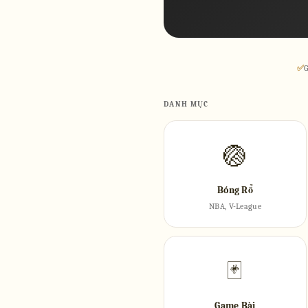
✅
G
DANH MỤC
🏐
Bóng Rổ
NBA, V-League
🃏
Game Bài