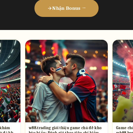
Nhận Bonus →
 khám
w88.trading giới thiệu game chủ đề kho
Game chủ
ừ độ khó,
báu bí ẩn: Đánh giá theo tiêu chí kiểm
mb88.bes