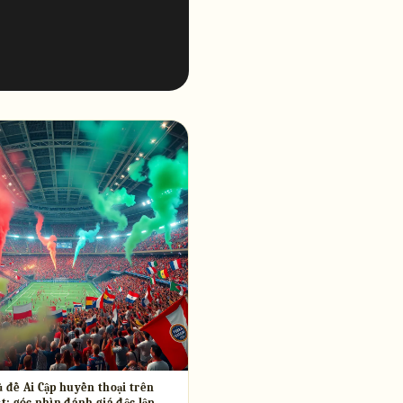
 đề Ai Cập huyền thoại trên
t: góc nhìn đánh giá độc lập