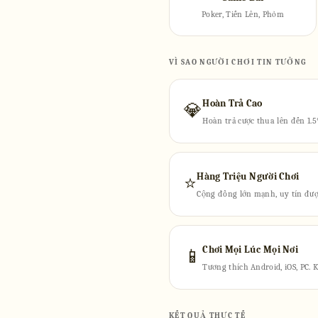
Poker, Tiến Lên, Phỏm
VÌ SAO NGƯỜI CHƠI TIN TƯỞNG
Hoàn Trả Cao
💎
Hoàn trả cược thua lên đến 1.5
Hàng Triệu Người Chơi
⭐
Cộng đồng lớn mạnh, uy tín đư
Chơi Mọi Lúc Mọi Nơi
📱
Tương thích Android, iOS, PC. K
KẾT QUẢ THỰC TẾ