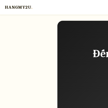
HANGMY2U
.
Đế