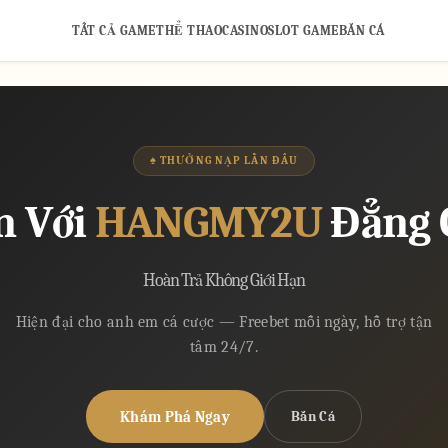
TẤT CẢ GAME
THỂ THAO
CASINO
SLOT GAME
BẮN CÁ
♠ THƯỞNG NẠP LẦN ĐẦU
n Với
HANGMY2U
Đẳng 
Hoàn Trả Không Giới Hạn
Hiện đại cho anh em cá cược — Freebet mỗi ngày, hỗ trợ tận
tâm 24/7.
Khám Phá Ngay
Bắn Cá