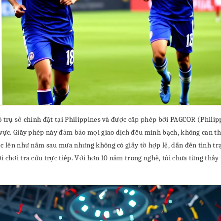
có trụ sở chính đặt tại Philippines và được cấp phép bởi PAGCOR (Phi
 vực. Giấy phép này đảm bảo mọi giao dịch đều minh bạch, không can th
ọc lên như nấm sau mưa nhưng không có giấy tờ hợp lệ, dẫn đến tình tr
i chơi tra cứu trực tiếp. Với hơn 10 năm trong nghề, tôi chưa từng thấ