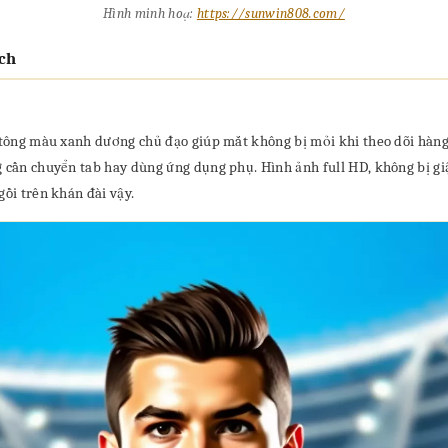
Hình minh hoạ:
https://sunwin808.com/
ch
 tông màu xanh dương chủ đạo giúp mắt không bị mỏi khi theo dõi hàng 
g cần chuyển tab hay dùng ứng dụng phụ. Hình ảnh full HD, không bị gi
gồi trên khán đài vậy.