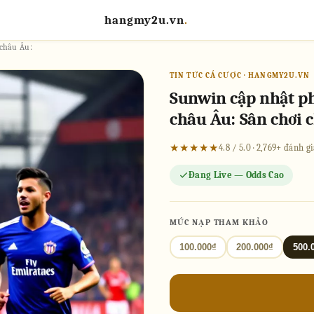
hangmy2u.vn
.
châu Âu:
TIN TỨC CÁ CƯỢC · HANGMY2U.VN
Sunwin cập nhật p
châu Âu: Sân chơi 
★★★★★
4.8 / 5.0 · 2,769+ đánh 
Đang Live — Odds Cao
MỨC NẠP THAM KHẢO
100.000₫
200.000₫
500.