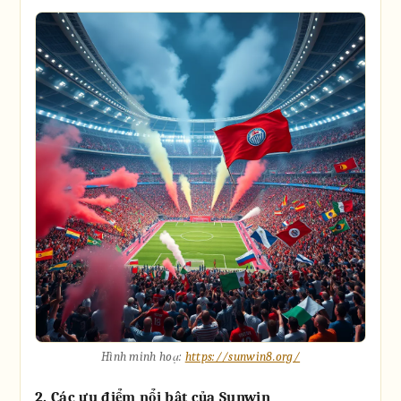
Hình minh hoạ:
https://sunwin8.org/
2. Các ưu điểm nổi bật của Sunwin