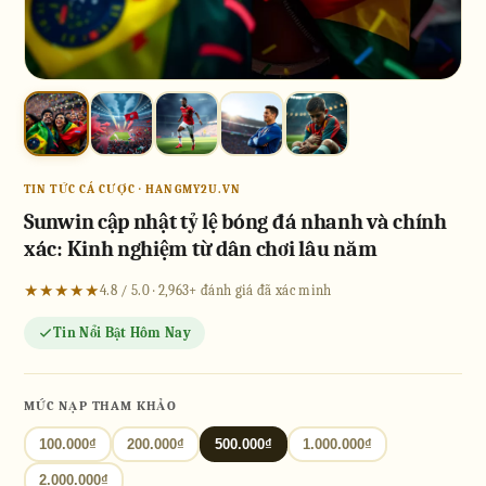
TIN TỨC CÁ CƯỢC · HANGMY2U.VN
Sunwin cập nhật tỷ lệ bóng đá nhanh và chính
xác: Kinh nghiệm từ dân chơi lâu năm
★★★★★
4.8 / 5.0 · 2,963+ đánh giá đã xác minh
Tin Nổi Bật Hôm Nay
MỨC NẠP THAM KHẢO
100.000₫
200.000₫
500.000₫
1.000.000₫
2.000.000₫