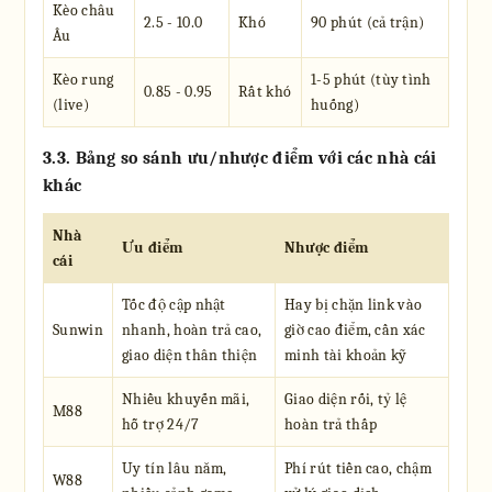
Kèo châu
2.5 - 10.0
Khó
90 phút (cả trận)
Âu
Kèo rung
1-5 phút (tùy tình
0.85 - 0.95
Rất khó
(live)
huống)
3.3. Bảng so sánh ưu/nhược điểm với các nhà cái
khác
Nhà
Ưu điểm
Nhược điểm
cái
Tốc độ cập nhật
Hay bị chặn link vào
Sunwin
nhanh, hoàn trả cao,
giờ cao điểm, cần xác
giao diện thân thiện
minh tài khoản kỹ
Nhiều khuyến mãi,
Giao diện rối, tỷ lệ
M88
hỗ trợ 24/7
hoàn trả thấp
Uy tín lâu năm,
Phí rút tiền cao, chậm
W88