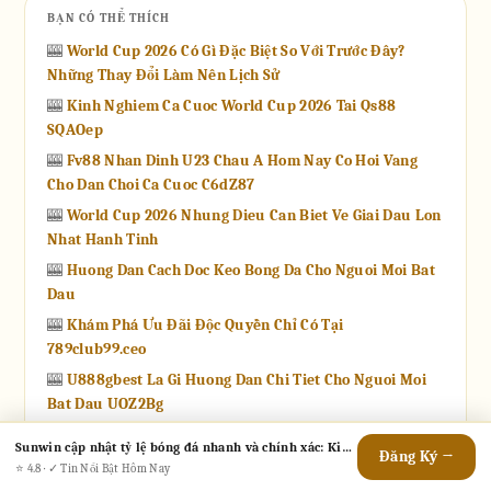
BẠN CÓ THỂ THÍCH
🎰
World Cup 2026 Có Gì Đặc Biệt So Với Trước Đây?
Những Thay Đổi Làm Nên Lịch Sử
🎰
Kinh Nghiem Ca Cuoc World Cup 2026 Tai Qs88
SQAOep
🎰
Fv88 Nhan Dinh U23 Chau A Hom Nay Co Hoi Vang
Cho Dan Choi Ca Cuoc C6dZ87
🎰
World Cup 2026 Nhung Dieu Can Biet Ve Giai Dau Lon
Nhat Hanh Tinh
🎰
Huong Dan Cach Doc Keo Bong Da Cho Nguoi Moi Bat
Dau
🎰
Khám Phá Ưu Đãi Độc Quyền Chỉ Có Tại
789club99.ceo
🎰
U888gbest La Gi Huong Dan Chi Tiet Cho Nguoi Moi
Bat Dau UOZ2Bg
🎰
Mu88 Soi Keo Giao Huu Quoc Te Bi Quyet Doc Vi Cac
Sunwin cập nhật tỷ lệ bóng đá nhanh và chính xác: Kinh nghiệm từ dân chơi lâu năm
Đăng Ký →
Tran Cau Nong XKPzh8
⭐ 4.8 · ✓ Tin Nổi Bật Hôm Nay