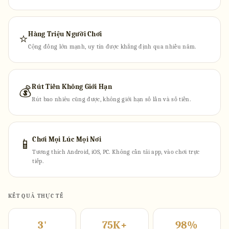
Hàng Triệu Người Chơi
⭐
Cộng đồng lớn mạnh, uy tín được khẳng định qua nhiều năm.
Rút Tiền Không Giới Hạn
💰
Rút bao nhiêu cũng được, không giới hạn số lần và số tiền.
Chơi Mọi Lúc Mọi Nơi
📱
Tương thích Android, iOS, PC. Không cần tải app, vào chơi trực
tiếp.
KẾT QUẢ THỰC TẾ
3'
75K+
98%