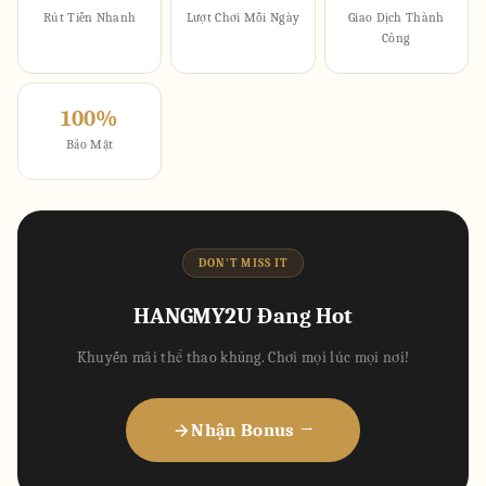
Rút Tiền Nhanh
Lượt Chơi Mỗi Ngày
Giao Dịch Thành
Công
100%
Bảo Mật
DON'T MISS IT
HANGMY2U Đang Hot
Khuyến mãi thể thao khủng. Chơi mọi lúc mọi nơi!
Nhận Bonus →