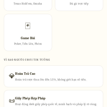
Texas Hold'em, Omaha
Đá gà trực tiếp
🃏
Game Bài
Poker, Tiến Lên, Phỏm
VÌ SAO NGƯỜI CHƠI TIN TƯỞNG
Hoàn Trả Cao
💎
Hoàn trả cược thua lên đến 1.5%, không giới hạn số tiền.
Giấy Phép Hợp Pháp
📜
Hoạt động dưới giấy phép quốc tế, minh bạch và pháp lý rõ ràng.