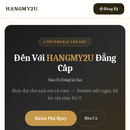
HANGMY2U
.
Đăng Ký
♠ THƯỞNG NẠP LẦN ĐẦU
Đến Với
HANGMY2U
Đẳng
Cấp
Hoàn Trả Không Giới Hạn
Hiện đại cho anh em cá cược — Freebet mỗi ngày, hỗ
trợ tận tâm 24/7.
Khám Phá Ngay
Bắn Cá