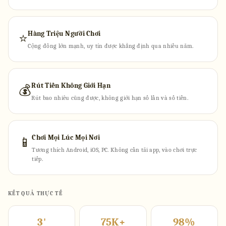
Hàng Triệu Người Chơi
⭐
Cộng đồng lớn mạnh, uy tín được khẳng định qua nhiều năm.
Rút Tiền Không Giới Hạn
💰
Rút bao nhiêu cũng được, không giới hạn số lần và số tiền.
Chơi Mọi Lúc Mọi Nơi
📱
Tương thích Android, iOS, PC. Không cần tải app, vào chơi trực
tiếp.
KẾT QUẢ THỰC TẾ
3'
75K+
98%