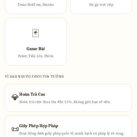
Texas Hold'em, Omaha
Đá gà trực tiếp
🃏
Game Bài
Poker, Tiến Lên, Phỏm
VÌ SAO NGƯỜI CHƠI TIN TƯỞNG
Hoàn Trả Cao
💎
Hoàn trả cược thua lên đến 1.5%, không giới hạn số tiền.
Giấy Phép Hợp Pháp
📜
Hoạt động dưới giấy phép quốc tế, minh bạch và pháp lý rõ ràng.