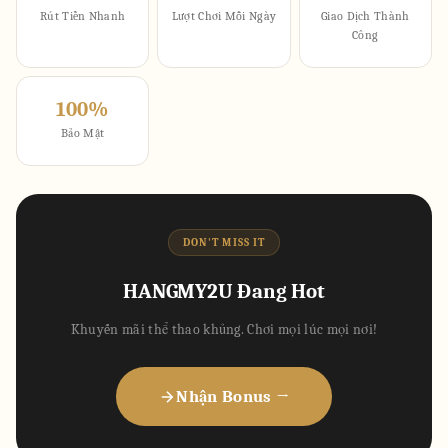
Rút Tiền Nhanh
Lượt Chơi Mỗi Ngày
Giao Dịch Thành
Công
100%
Bảo Mật
DON'T MISS IT
HANGMY2U Đang Hot
Khuyến mãi thể thao khủng. Chơi mọi lúc mọi nơi!
Nhận Bonus →