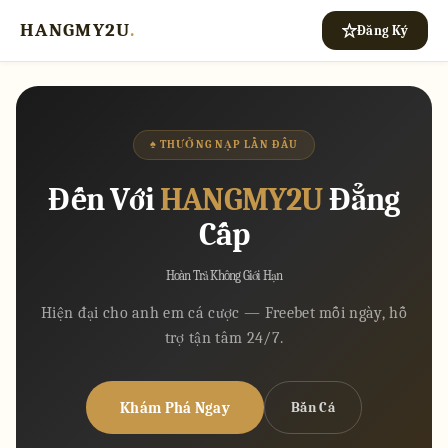
HANGMY2U
.
Đăng Ký
♠ THƯỞNG NẠP LẦN ĐẦU
Đến Với
HANGMY2U
Đẳng
Cấp
Hoàn Trả Không Giới Hạn
Hiện đại cho anh em cá cược — Freebet mỗi ngày, hỗ
trợ tận tâm 24/7.
Khám Phá Ngay
Bắn Cá