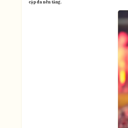
cập đa nền tảng.