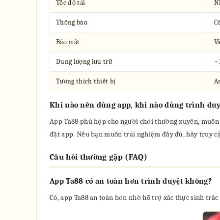
Tốc độ tải
N
Thông báo
C
Bảo mật
V
Dung lượng lưu trữ
~
Tương thích thiết bị
A
Khi nào nên dùng app, khi nào dùng trình duy
App Ta88 phù hợp cho người chơi thường xuyên, muốn t
đặt app. Nếu bạn muốn trải nghiệm đầy đủ, hãy truy cập
Câu hỏi thường gặp (FAQ)
App Ta88 có an toàn hơn trình duyệt không?
Có, app Ta88 an toàn hơn nhờ hỗ trợ xác thực sinh trắc