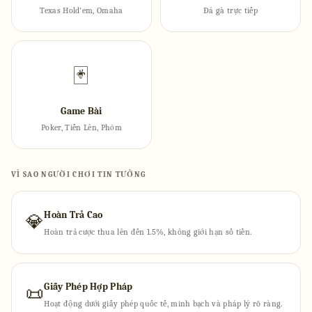
Texas Hold'em, Omaha
Đá gà trực tiếp
🃏
Game Bài
Poker, Tiến Lên, Phỏm
VÌ SAO NGƯỜI CHƠI TIN TƯỞNG
Hoàn Trả Cao
💎
Hoàn trả cược thua lên đến 1.5%, không giới hạn số tiền.
Giấy Phép Hợp Pháp
📜
Hoạt động dưới giấy phép quốc tế, minh bạch và pháp lý rõ ràng.