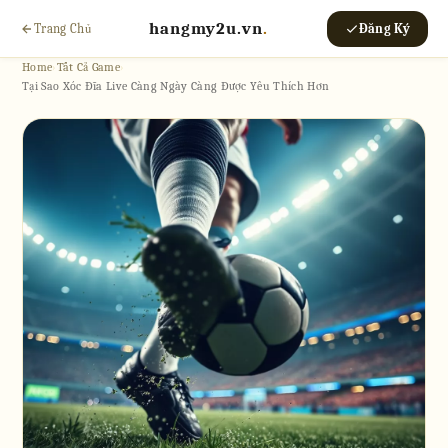
hangmy2u.vn
.
Trang Chủ
Đăng Ký
Home
›
Tất Cả Game
›
Tại Sao Xóc Đĩa Live Càng Ngày Càng Được Yêu Thích Hơn