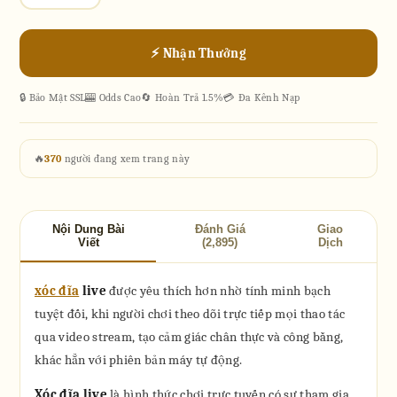
⚡ Nhận Thưởng
🔒 Bảo Mật SSL
🎰 Odds Cao
🔄 Hoàn Trả 1.5%
💳 Đa Kênh Nạp
🔥
370
người đang xem trang này
Nội Dung Bài
Đánh Giá
Giao
Viết
(2,895)
Dịch
xóc đĩa
live
được yêu thích hơn nhờ tính minh bạch
tuyệt đối, khi người chơi theo dõi trực tiếp mọi thao tác
qua video stream, tạo cảm giác chân thực và công bằng,
khác hẳn với phiên bản máy tự động.
Xóc đĩa live
là hình thức chơi trực tuyến có sự tham gia