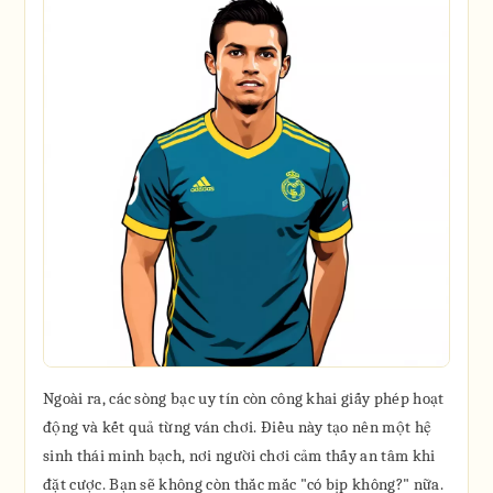
Ngoài ra, các sòng bạc uy tín còn công khai giấy phép hoạt
động và kết quả từng ván chơi. Điều này tạo nên một hệ
sinh thái minh bạch, nơi người chơi cảm thấy an tâm khi
đặt cược. Bạn sẽ không còn thắc mắc "có bịp không?" nữa.