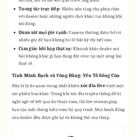
bát đĩa, xóc và mở kết quả trước ống kính.
Tương tác trực tiếp:
Nhiều nền tảng cho phép chat
với dealer hoặc những người chơi khác, tạo không khí
sôi động.
Quan sát mọi góc cạnh:
Camera thường được bố trí
nhiều góc để bạn không bỏ lỡ bất kỳ chi tiết nào.
Cảm giác hồi hộp thật sự:
Khoảnh khắc dealer mở
bát không khác gì bạn đang đặt cược tại một sòng bài
thực tế.
Tính Minh Bạch và Công Bằng: Yếu Tố Sống Còn
Đây là lý do quan trọng nhất khiến
xóc đĩa live
vượt mặt
các phiên bản khác. Trong khi xóc đĩa truyền thống dễ bị
nghi ngờ về kết quả do thuật toán, thì live stream giúp
bạn tận mắt chứng kiến toàn bộ quy trình. Mọi hành động
của dealer đều được ghi lại và không thể can thiệp.