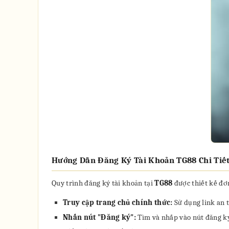
Hướng Dẫn Đăng Ký Tài Khoản
TG88
Chi Tiế
Quy trình đăng ký tài khoản tại
TG88
được thiết kế đơn
Truy cập trang chủ chính thức:
Sử dụng link an t
Nhấn nút "Đăng ký":
Tìm và nhấp vào nút đăng ký