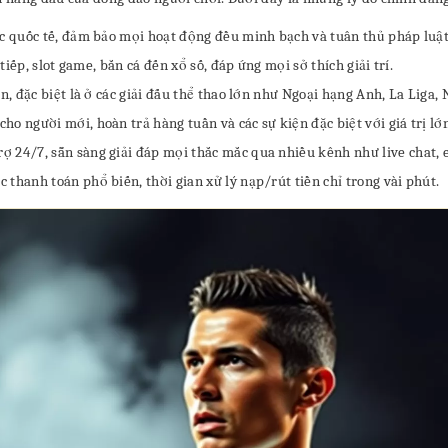
c quốc tế, đảm bảo mọi hoạt động đều minh bạch và tuân thủ pháp luật
tiếp, slot game, bắn cá đến xổ số, đáp ứng mọi sở thích giải trí.
, đặc biệt là ở các giải đấu thể thao lớn như Ngoại hạng Anh, La Liga, 
ho người mới, hoàn trả hàng tuần và các sự kiện đặc biệt với giá trị lớ
ợ 24/7, sẵn sàng giải đáp mọi thắc mắc qua nhiều kênh như live chat, e
thanh toán phổ biến, thời gian xử lý nạp/rút tiền chỉ trong vài phút.