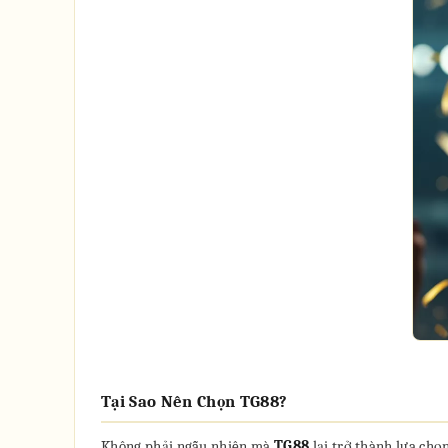
Tại Sao Nên Chọn
TG88
?
Không phải ngẫu nhiên mà
TG88
lại trở thành lựa chọ