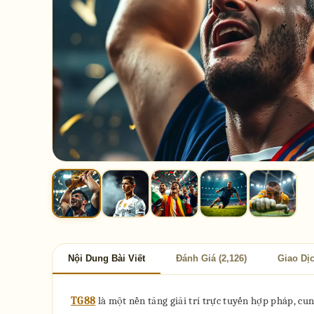
Nội Dung Bài Viết
Đánh Giá (2,126)
Giao Dị
TG88
là một nền tảng giải trí trực tuyến hợp pháp, cun