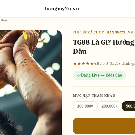
hangmy2u.vn
.
t Đầu
TIN TỨC CÁ CƯỢC · HANGMY2U.VN
TG88 Là Gì? Hướng 
Đầu
★★★★★
4.8 / 5.0 · 2,126+ đánh 
Đang Live — Odds Cao
MỨC NẠP THAM KHẢO
100.000₫
200.000₫
500.