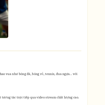
hao vua như bóng đá, bóng rổ, tennis, đua ngựa... với
ật tương tác trực tiếp qua video stream chất lượng cao.