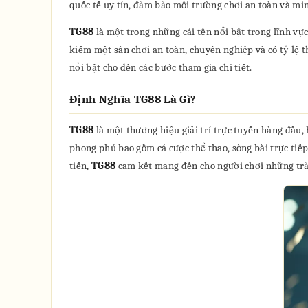
quốc tế uy tín, đảm bảo môi trường chơi an toàn và mi
TG88
là một trong những cái tên nổi bật trong lĩnh vực
kiếm một sân chơi an toàn, chuyên nghiệp và có tỷ lệ th
nổi bật cho đến các bước tham gia chi tiết.
Định Nghĩa
TG88
Là Gì?
TG88
là một thương hiệu giải trí trực tuyến hàng đầu, 
phong phú bao gồm cá cược thể thao, sòng bài trực tiếp
tiến,
TG88
cam kết mang đến cho người chơi những trả