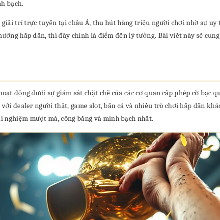
nh bạch.
 giải trí trực tuyến tại châu Á, thu hút hàng triệu người chơi nhờ sự uy
ưởng hấp dẫn, thì đây chính là điểm đến lý tưởng. Bài viết này sẽ cung 
hoạt động dưới sự giám sát chặt chẽ của các cơ quan cấp phép cờ bạc quố
 với dealer người thật, game slot, bắn cá và nhiều trò chơi hấp dẫn khá
i nghiệm mượt mà, công bằng và minh bạch nhất.