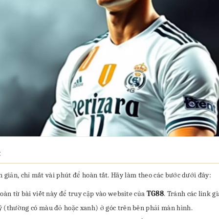
t
 giản, chỉ mất vài phút để hoàn tất. Hãy làm theo các bước dưới đây:
oàn từ bài viết này để truy cập vào website của
TG88
. Tránh các link g
 (thường có màu đỏ hoặc xanh) ở góc trên bên phải màn hình.