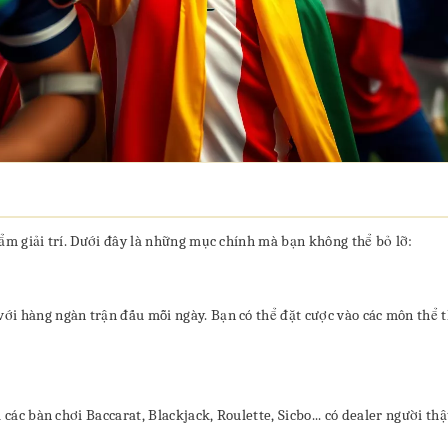
hẩm giải trí. Dưới đây là những mục chính mà bạn không thể bỏ lỡ:
với hàng ngàn trận đấu mỗi ngày. Bạn có thể đặt cược vào các môn thể t
 các bàn chơi Baccarat, Blackjack, Roulette, Sicbo... có dealer người th