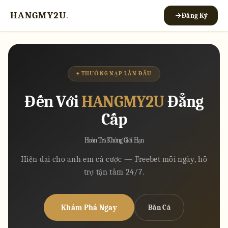
HANGMY2U
.
Đăng Ký
♠ THƯỞNG NẠP LẦN ĐẦU
Đến Với
HANGMY2U
Đẳng
Cấp
Hoàn Trả Không Giới Hạn
Hiện đại cho anh em cá cược — Freebet mỗi ngày, hỗ
trợ tận tâm 24/7.
Khám Phá Ngay
Bắn Cá