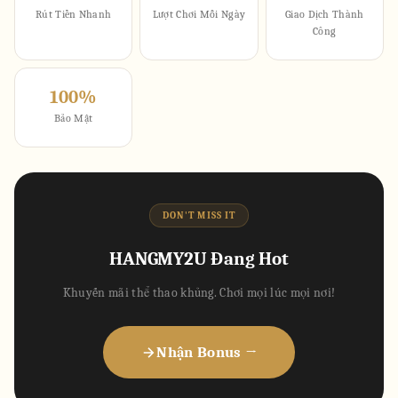
Rút Tiền Nhanh
Lượt Chơi Mỗi Ngày
Giao Dịch Thành
Công
100%
Bảo Mật
DON'T MISS IT
HANGMY2U Đang Hot
Khuyến mãi thể thao khủng. Chơi mọi lúc mọi nơi!
Nhận Bonus →