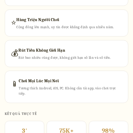
Hàng Triệu Người Chơi
⭐
Cộng đồng lớn mạnh, uy tín được khẳng định qua nhiều năm.
Rút Tiền Không Giới Hạn
💰
Rút bao nhiêu cũng được, không giới hạn số lần và số tiền.
Chơi Mọi Lúc Mọi Nơi
📱
Tương thích Android, iOS, PC. Không cần tải app, vào chơi trực
tiếp.
KẾT QUẢ THỰC TẾ
3'
75K+
98%