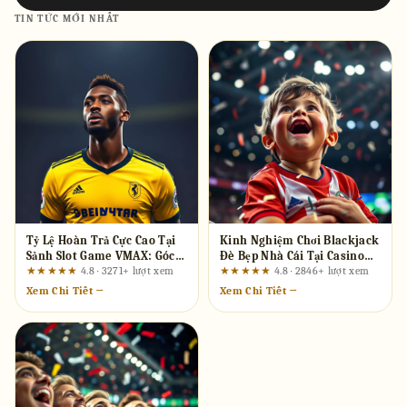
TIN TỨC MỚI NHẤT
Tỷ Lệ Hoàn Trả Cực Cao Tại
Kinh Nghiệm Chơi Blackjack
Sảnh Slot Game VMAX: Góc
Đè Bẹp Nhà Cái Tại Casino
Nhìn UX Và Những Điều
LV88
★★★★★
4.8 · 3271+ lượt xem
★★★★★
4.8 · 2846+ lượt xem
Quảng Cáo Không Nói
Xem Chi Tiết →
Xem Chi Tiết →