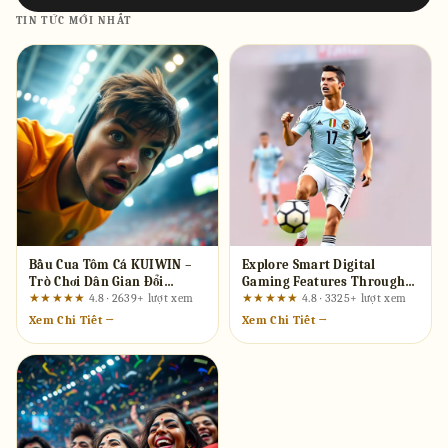
TIN TỨC MỚI NHẤT
Bầu Cua Tôm Cá KUIWIN –
Explore Smart Digital
Trò Chơi Dân Gian Đổi
Gaming Features Through
Thưởng Hiện Đại: Ai Nên
uu88pai.com: A Verification-
★★★★★
4.8 · 2639+ lượt xem
★★★★★
4.8 · 3325+ lượt xem
Chơi, Ai Nên Tránh?
First Review for Players
Xem Chi Tiết →
Xem Chi Tiết →