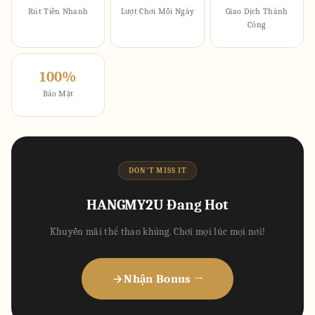
Rút Tiền Nhanh
Lượt Chơi Mỗi Ngày
Giao Dịch Thành
Công
100%
Bảo Mật
DON'T MISS IT
HANGMY2U Đang Hot
Khuyến mãi thể thao khủng. Chơi mọi lúc mọi nơi!
Nhận Bonus →