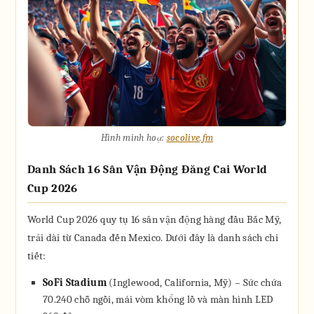
Hình minh hoạ:
socolive.fm
Danh Sách 16 Sân Vận Động Đăng Cai World
Cup 2026
World Cup 2026 quy tụ 16 sân vận động hàng đầu Bắc Mỹ,
trải dài từ Canada đến Mexico. Dưới đây là danh sách chi
tiết:
SoFi Stadium
(Inglewood, California, Mỹ) – Sức chứa
70.240 chỗ ngồi, mái vòm khổng lồ và màn hình LED