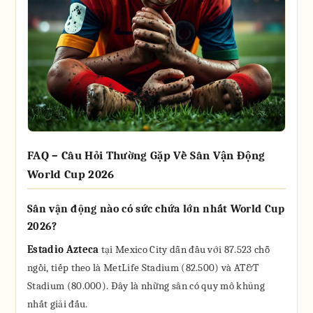
FAQ – Câu Hỏi Thường Gặp Về Sân Vận Động
World Cup 2026
Sân vận động nào có sức chứa lớn nhất World Cup
2026?
Estadio Azteca
tại Mexico City dẫn đầu với 87.523 chỗ
ngồi, tiếp theo là MetLife Stadium (82.500) và AT&T
Stadium (80.000). Đây là những sân có quy mô khủng
nhất giải đấu.