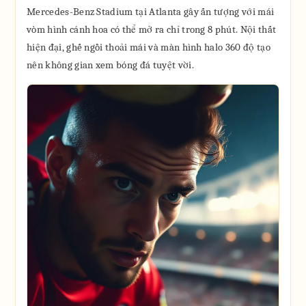
Mercedes-Benz Stadium tại Atlanta gây ấn tượng với mái
vòm hình cánh hoa có thể mở ra chỉ trong 8 phút. Nội thất
hiện đại, ghế ngồi thoải mái và màn hình halo 360 độ tạo
nên không gian xem bóng đá tuyệt vời.