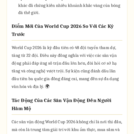
khác đã chứng kiến nhiều khoảnh khắc vàng của bóng
đá thế giới.
Điểm Mới Của World Cup 2026 So Với Các Kỳ
Trước
World Cup 2026 là kỳ đầu tiên có 48 đội tuyển tham dự,
tăng từ 32 đội. Điều này đồng nghĩa với việc các sân vận
động phải đáp ứng số trận đấu lớn hơn, đòi hỏi cơ sở hạ
tầng và công nghệ vượt trội. Sự kiện cũng đánh dấu lần
đầu tiên ba quốc gia đồng đăng cai, mang đến sự đa dạng
văn hóa và địa lý. 🌍
Tác Động Của Các Sân Vận Động Đến Người
Hâm Mộ
Các sân vận động World Cup 2026 không chỉ là nơi thi đấu,
mà còn là trung tâm giải trí với khu ẩm thực, mua sắm và