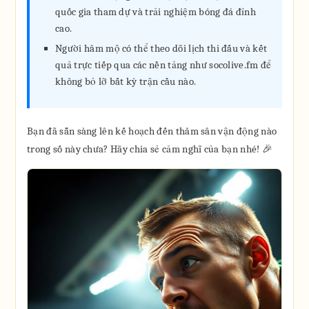
quốc gia tham dự và trải nghiệm bóng đá đỉnh
cao.
Người hâm mộ có thể theo dõi lịch thi đấu và kết
quả trực tiếp qua các nền tảng như socolive.fm để
không bỏ lỡ bất kỳ trận cầu nào.
Bạn đã sẵn sàng lên kế hoạch đến thăm sân vận động nào
trong số này chưa? Hãy chia sẻ cảm nghĩ của bạn nhé! 🎉