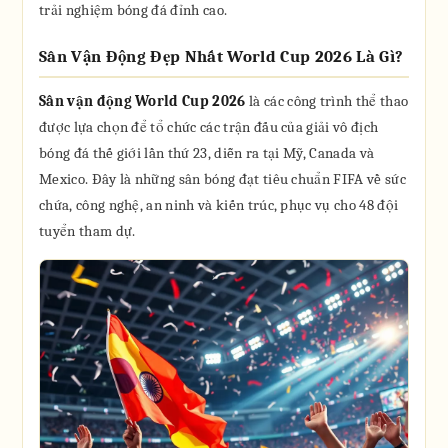
trải nghiệm bóng đá đỉnh cao.
Sân Vận Động Đẹp Nhất World Cup 2026 Là Gì?
Sân vận động World Cup 2026
là các công trình thể thao
được lựa chọn để tổ chức các trận đấu của giải vô địch
bóng đá thế giới lần thứ 23, diễn ra tại Mỹ, Canada và
Mexico. Đây là những sân bóng đạt tiêu chuẩn FIFA về sức
chứa, công nghệ, an ninh và kiến trúc, phục vụ cho 48 đội
tuyển tham dự.