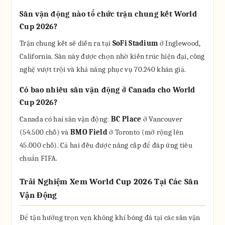
Sân vận động nào tổ chức trận chung kết World
Cup 2026?
Trận chung kết sẽ diễn ra tại
SoFi Stadium
ở Inglewood,
California. Sân này được chọn nhờ kiến trúc hiện đại, công
nghệ vượt trội và khả năng phục vụ 70.240 khán giả.
Có bao nhiêu sân vận động ở Canada cho World
Cup 2026?
Canada có hai sân vận động:
BC Place
ở Vancouver
(54.500 chỗ) và
BMO Field
ở Toronto (mở rộng lên
45.000 chỗ). Cả hai đều được nâng cấp để đáp ứng tiêu
chuẩn FIFA.
Trải Nghiệm Xem World Cup 2026 Tại Các Sân
Vận Động
Để tận hưởng trọn vẹn không khí bóng đá tại các sân vận