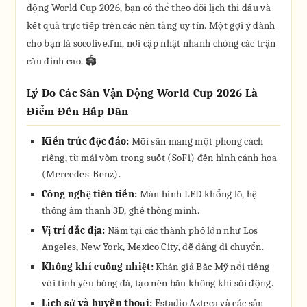
động World Cup 2026, bạn có thể theo dõi lịch thi đấu và
kết quả trực tiếp trên các nền tảng uy tín. Một gợi ý dành
cho bạn là socolive.fm, nơi cập nhật nhanh chóng các trận
cầu đỉnh cao. 🏟️
Lý Do Các Sân Vận Động World Cup 2026 Là
Điểm Đến Hấp Dẫn
Kiến trúc độc đáo:
Mỗi sân mang một phong cách
riêng, từ mái vòm trong suốt (SoFi) đến hình cánh hoa
(Mercedes-Benz).
Công nghệ tiên tiến:
Màn hình LED khổng lồ, hệ
thống âm thanh 3D, ghế thông minh.
Vị trí đắc địa:
Nằm tại các thành phố lớn như Los
Angeles, New York, Mexico City, dễ dàng di chuyển.
Không khí cuồng nhiệt:
Khán giả Bắc Mỹ nổi tiếng
với tình yêu bóng đá, tạo nên bầu không khí sôi động.
Lịch sử và huyền thoại:
Estadio Azteca và các sân