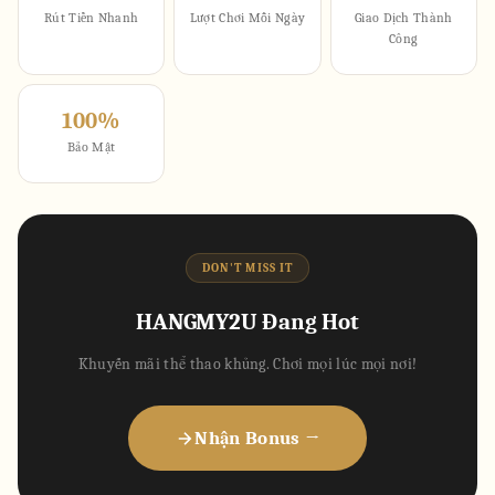
Rút Tiền Nhanh
Lượt Chơi Mỗi Ngày
Giao Dịch Thành
Công
100%
Bảo Mật
DON'T MISS IT
HANGMY2U Đang Hot
Khuyến mãi thể thao khủng. Chơi mọi lúc mọi nơi!
Nhận Bonus →