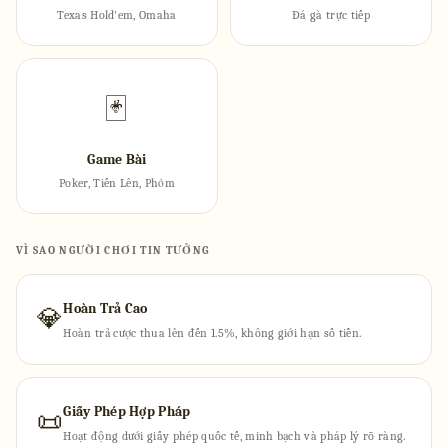
Texas Hold'em, Omaha
Đá gà trực tiếp
🃏
Game Bài
Poker, Tiến Lên, Phỏm
VÌ SAO NGƯỜI CHƠI TIN TƯỞNG
Hoàn Trả Cao
💎
Hoàn trả cược thua lên đến 1.5%, không giới hạn số tiền.
Giấy Phép Hợp Pháp
📜
Hoạt động dưới giấy phép quốc tế, minh bạch và pháp lý rõ ràng.