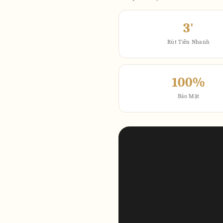
3'
Rút Tiền Nhanh
100%
Bảo Mật