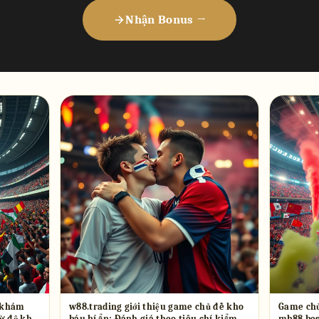
Nhận Bonus →
 khám
w88.trading giới thiệu game chủ đề kho
Game chủ
ừ độ khó,
báu bí ẩn: Đánh giá theo tiêu chí kiểm
mb88.bes