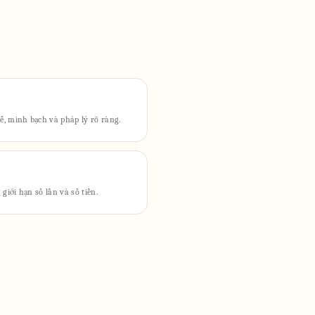
ế, minh bạch và pháp lý rõ ràng.
iới hạn số lần và số tiền.