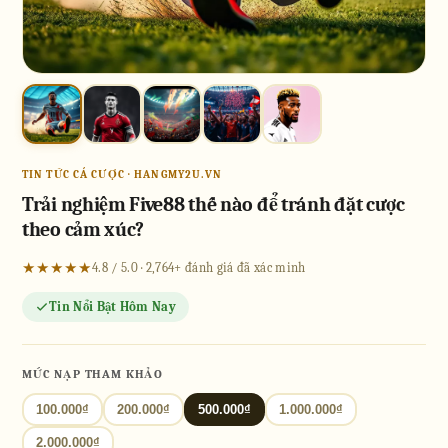
TIN TỨC CÁ CƯỢC · HANGMY2U.VN
Trải nghiệm Five88 thế nào để tránh đặt cược
theo cảm xúc?
★★★★★
4.8 / 5.0 · 2,764+ đánh giá đã xác minh
Tin Nổi Bật Hôm Nay
MỨC NẠP THAM KHẢO
100.000₫
200.000₫
500.000₫
1.000.000₫
2.000.000₫