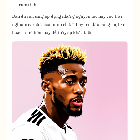
cảm tính.
Bạn đã sẵn sàng áp dụng những nguyên tắc này vào trải
nghiệm cá cược của mình chưa? Hãy bắt đầu bằng một kế
hoạch nhỏ hôm nay để thấy sự khác biệt.