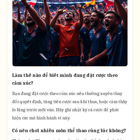
Làm thế nào để biết mình đang đặt cược theo
cảm xúc?
Bạn đang đặt cược theo cảm xúc nếu thường xuyên thay
đổi quyết định, tăng tiền cược sau khi thua, hoặc cảm thấy
lo lắng trước mỗi ván. Hãy ghi nhật ký cá cược để phát
hiện các mô hình hành vi này.
Có nên chơi nhiều môn thể thao cùng lúc không?