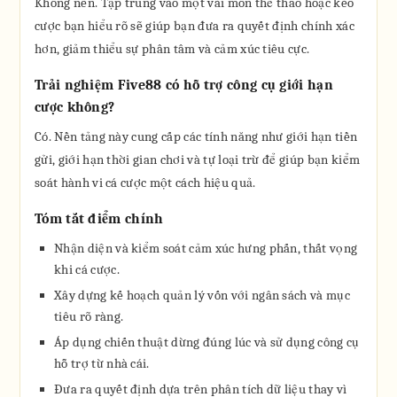
Không nên. Tập trung vào một vài môn thể thao hoặc kèo
cược bạn hiểu rõ sẽ giúp bạn đưa ra quyết định chính xác
hơn, giảm thiểu sự phân tâm và cảm xúc tiêu cực.
Trải nghiệm Five88 có hỗ trợ công cụ giới hạn
cược không?
Có. Nền tảng này cung cấp các tính năng như giới hạn tiền
gửi, giới hạn thời gian chơi và tự loại trừ để giúp bạn kiểm
soát hành vi cá cược một cách hiệu quả.
Tóm tắt điểm chính
Nhận diện và kiểm soát cảm xúc hưng phấn, thất vọng
khi cá cược.
Xây dựng kế hoạch quản lý vốn với ngân sách và mục
tiêu rõ ràng.
Áp dụng chiến thuật dừng đúng lúc và sử dụng công cụ
hỗ trợ từ nhà cái.
Đưa ra quyết định dựa trên phân tích dữ liệu thay vì