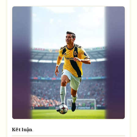
Kết luận