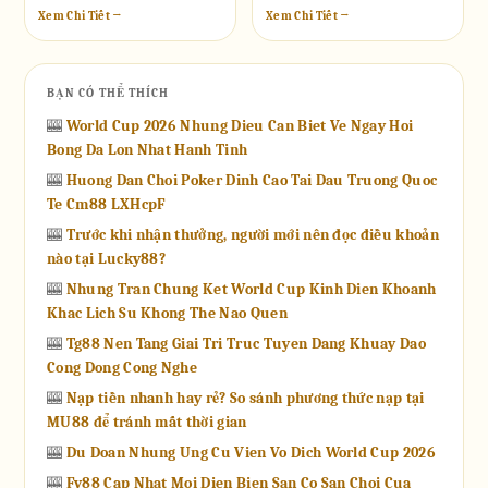
Gia
Xem Chi Tiết →
Xem Chi Tiết →
BẠN CÓ THỂ THÍCH
🎰
World Cup 2026 Nhung Dieu Can Biet Ve Ngay Hoi
Bong Da Lon Nhat Hanh Tinh
🎰
Huong Dan Choi Poker Dinh Cao Tai Dau Truong Quoc
Te Cm88 LXHcpF
🎰
Trước khi nhận thưởng, người mới nên đọc điều khoản
nào tại Lucky88?
🎰
Nhung Tran Chung Ket World Cup Kinh Dien Khoanh
Khac Lich Su Khong The Nao Quen
🎰
Tg88 Nen Tang Giai Tri Truc Tuyen Dang Khuay Dao
Cong Dong Cong Nghe
🎰
Nạp tiền nhanh hay rẻ? So sánh phương thức nạp tại
MU88 để tránh mất thời gian
🎰
Du Doan Nhung Ung Cu Vien Vo Dich World Cup 2026
🎰
Fv88 Cap Nhat Moi Dien Bien San Co San Choi Cua