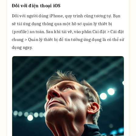
Đối với điện thoại iOS
Đối với người dùng iPhone, quy trình cũng tương tự. Bạn
sẽ tải ứng dụng thông qua một hồ sơ quản lý thiết bị
(profile) an toàn. Sau khi tải về, vào phần Cài đặt > Cài đặt
chung > Quản lý thiết bị để tin tưởng ứng dụng là có thể sử
dụng ngay.