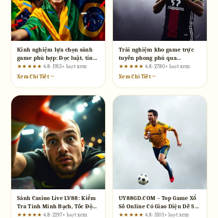
Kinh nghiệm lựa chọn sảnh
Trải nghiệm kho game trực
game phù hợp: Đọc luật, tính
tuyến phong phú qua
xác suất và đo mức biến động
GavangTVs.live: so sánh theo
★★★★★
4.8 · 1915+ lượt xem
★★★★★
4.8 · 2780+ lượt xem
nhu cầu thực tế
Xem Chi Tiết →
Xem Chi Tiết →
Sảnh Casino Live LV88: Kiểm
UY88GD.COM – Top Game Xổ
Tra Tính Minh Bạch, Tốc Độ
Số Online Có Giao Diện Dễ Sử
Và Dealer Trước Khi Tham
Dụng
★★★★★
4.8 · 2197+ lượt xem
★★★★★
4.8 · 3101+ lượt xem