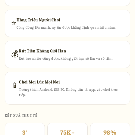
Hàng Triệu Người Chơi
⭐
Cộng đồng lớn mạnh, uy tín được khẳng định qua nhiều năm.
Rút Tiền Không Giới Hạn
💰
Rút bao nhiêu cũng được, không giới hạn số lần và số tiền.
Chơi Mọi Lúc Mọi Nơi
📱
Tương thích Android, iOS, PC. Không cần tải app, vào chơi trực
tiếp.
KẾT QUẢ THỰC TẾ
3'
75K+
98%