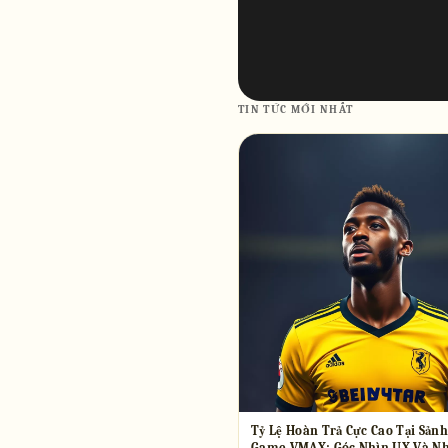
TIN TỨC MỚI NHẤT
Tỷ Lệ Hoàn Trả Cực Cao Tại Sảnh
Game VMAX: Góc Nhìn UX Và N