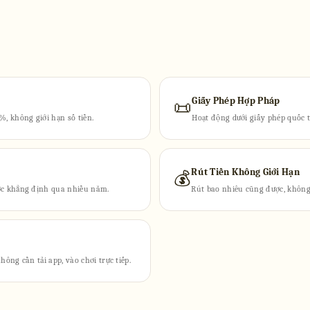
Giấy Phép Hợp Pháp
📜
%, không giới hạn số tiền.
Hoạt động dưới giấy phép quốc t
Rút Tiền Không Giới Hạn
💰
ợc khẳng định qua nhiều năm.
Rút bao nhiêu cũng được, không g
hông cần tải app, vào chơi trực tiếp.