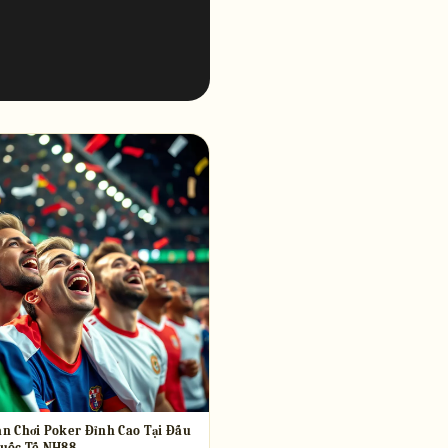
n Chơi Poker Đỉnh Cao Tại Đấu
uốc Tế NH88