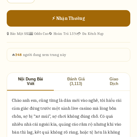
⚡ Nhận Thưởng
🔒 Bảo Mật SSL
🎰 Odds Cao
🔄 Hoàn Trả 1.5%
💳 Đa Kênh Nạp
🔥
248
người đang xem trang này
Nội Dung Bài
Đánh Giá
Giao
Viết
(3,113)
Dịch
Chào anh em, cũng từng là dân mới vào nghề, tôi hiểu cái
cảm giác đứng trước một sảnh live casino mà lòng bồn
chồn, sợ bị “xơ múi”, sợ chơi không đúng chỗ. Có quá
nhiều nhà cái ngoài kia, quảng cáo rầm rộ nhưng khi vào
bàn thì lag, kết quả không rõ ràng, hoặc tệ hơn là không