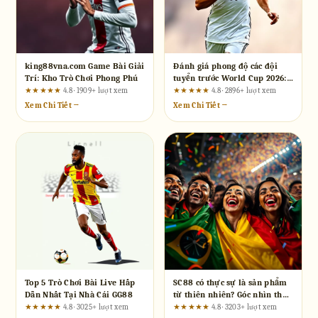
king88vna.com Game Bài Giải
Đánh giá phong độ các đội
Trí: Kho Trò Chơi Phong Phú
tuyển trước World Cup 2026:
Ai đang nóng, ai đang lạnh?
★★★★★
4.8 · 1909+ lượt xem
★★★★★
4.8 · 2896+ lượt xem
Xem Chi Tiết →
Xem Chi Tiết →
Top 5 Trò Chơi Bài Live Hấp
SC88 có thực sự là sản phẩm
Dẫn Nhất Tại Nhà Cái GG88
từ thiên nhiên? Góc nhìn thực
tế cho người dùng
★★★★★
4.8 · 3025+ lượt xem
★★★★★
4.8 · 3203+ lượt xem