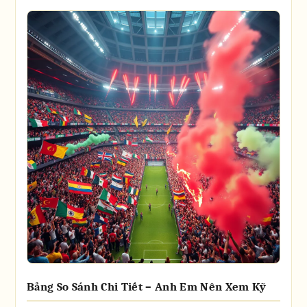
Bảng So Sánh Chi Tiết – Anh Em Nên Xem Kỹ