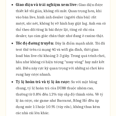
Giao diện và trải nghiệm xem live:
Giao diện được
thiết kế tối giản, không rối mắt. Quan trọng hơn, khi
vào bàn live, hình ảnh dealer (người chia bài) rất
mượt, sắc nét, không bị vỡ hình hay giật lag. Anh em có
thể theo dõi từng lá bài được lật, từng cử chỉ của
dealer, tạo cảm giác chân thực như đang ở casino thật.
Tốc độ đường truyền:
Đây là điểm mạnh nhất. Tôi đã
test thử trên cả mạng 4G và wifi gia đình, thời gian
load bàn live chỉ khoảng 2-3 giây. Trong quá trình chơi,
hầu như không có hiện tượng “xoay vòng” hay mất kết
nối. Điều này cực kỳ quan trọng với những ai chơi kèo
rung hay cược nhanh.
Tỷ lệ hoàn trả và tỷ lệ ăn cược:
So với mặt bằng
chung, tỷ lệ hoàn trả của DU88 thuộc nhóm cao,
thường từ 0.8% đến 1.2% tùy cấp độ thành viên. Về tỷ
lệ ăn cược, các game như Baccarat, Rồng Hổ đều áp
dụng mức 1:1 hoặc 1:0.95 (tùy cửa), không thua kém
các nhà cái lớn khác.