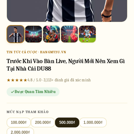
TIN TỨC CÁ CƯỢC · HANGMY2U.VN
Trước Khi Vào Bàn Live, Người Mới Nên Xem Gì
Tại Nhà Cái DU88
★★★★★
4.8 / 5.0 · 3,113+ đánh giá đã xác minh
Được Quan Tâm Nhiều
MỨC NẠP THAM KHẢO
100.000₫
200.000₫
500.000₫
1.000.000₫
2.000.000₫