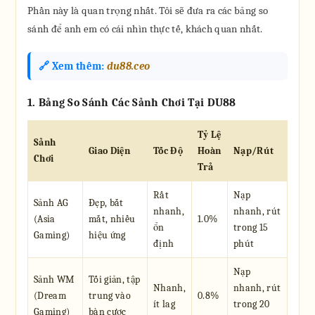
Phần này là quan trọng nhất. Tôi sẽ đưa ra các bảng so
sánh để anh em có cái nhìn thực tế, khách quan nhất.
🔗 Xem thêm:
du88.ceo
1. Bảng So Sánh Các Sảnh Chơi Tại DU88
Tỷ Lệ
Sảnh
Giao Diện
Tốc Độ
Hoàn
Nạp/Rút
Chơi
Trả
Rất
Nạp
Sảnh AG
Đẹp, bắt
nhanh,
nhanh, rút
(Asia
mắt, nhiều
1.0%
ổn
trong 15
Gaming)
hiệu ứng
định
phút
Nạp
Sảnh WM
Tối giản, tập
Nhanh,
nhanh, rút
(Dream
trung vào
0.8%
ít lag
trong 20
Gaming)
bàn cược